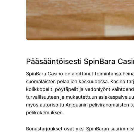
Pääsääntöisesti SpinBara Casi
SpinBara Casino on aloittanut toimintansa heinä
suomalaisten pelaajien keskuudessa. Kasino tar
kolikkopelit, pöytäpelit ja vedonlyöntivaihtoeh
turvallisuuteen ja mukautettuun asiakaspalveluu
myös autorisoitu Anjouanin peliviranomaisten to
pelikokemuksen.
Bonustarjoukset ovat yksi SpinBaran suurimmis