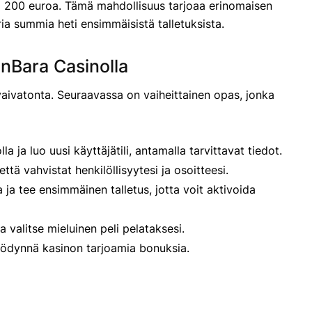
a 200 euroa. Tämä mahdollisuus tarjoaa erinomaisen
ia summia heti ensimmäisistä talletuksista.
inBara Casinolla
vaivatonta. Seuraavassa on vaiheittainen opas, jonka
 ja luo uusi käyttäjätili, antamalla tarvittavat tiedot.
että vahvistat henkilöllisyytesi ja osoitteesi.
ja tee ensimmäinen talletus, jotta voit aktivoida
a valitse mieluinen peli pelataksesi.
yödynnä kasinon tarjoamia bonuksia.