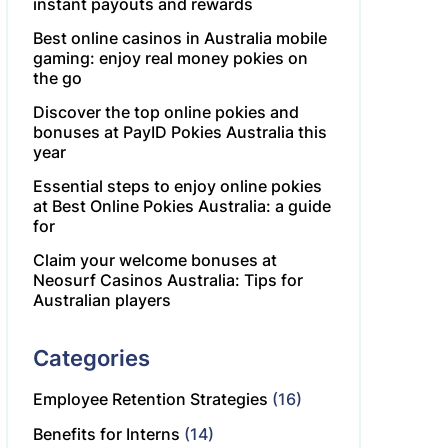
instant payouts and rewards
Best online casinos in Australia mobile
gaming: enjoy real money pokies on
the go
Discover the top online pokies and
bonuses at PayID Pokies Australia this
year
Essential steps to enjoy online pokies
at Best Online Pokies Australia: a guide
for
Claim your welcome bonuses at
Neosurf Casinos Australia: Tips for
Australian players
Categories
Employee Retention Strategies
(16)
Benefits for Interns
(14)