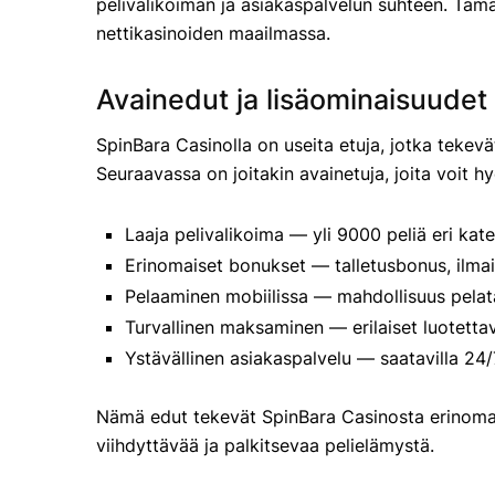
pelivalikoiman ja asiakaspalvelun suhteen. Täm
nettikasinoiden maailmassa.
Avainedut ja lisäominaisuudet
SpinBara Casinolla on useita etuja, jotka tekevä
Seuraavassa on joitakin avainetuja, joita voit h
Laaja pelivalikoima — yli 9000 peliä eri kat
Erinomaiset bonukset — talletusbonus, ilmais
Pelaaminen mobiilissa — mahdollisuus pelata
Turvallinen maksaminen — erilaiset luotett
Ystävällinen asiakaspalvelu — saatavilla 24/
Nämä edut tekevät SpinBara Casinosta erinomaise
viihdyttävää ja palkitsevaa pelielämystä.