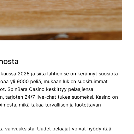
nosta
kuussa 2025 ja siitä lähtien se on kerännyt suosiota
joaa yli 9000 peliä, mukaan lukien suosituimmat
dot. SpinBara Casino keskittyy pelaajiensa
n, tarjoten 24/7 live-chat tukea suomeksi. Kasino on
imesta, mikä takaa turvallisen ja luotettavan
ta vahvuuksista. Uudet pelaajat voivat hyödyntää