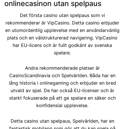
onlinecasinon utan spelpaus
Det första casino utan spelpaus som vi
rekommenderar är VipCasino. Detta casino erbjuder
en utomordentlig upplevelse med en användarvänlig
plats och en välstrukturerad navigering. VipCasino
har EU-licens och är fullt godkänt av svenska
spelare.
Andra rekommenderade platser är
CasinoScandinavia och Spelvärlden. Båda har en
lång historia i onlinegaming och erbjuder en bred
utvald av spel. De har också EU-licenser och är
starkt fokuserade på att ge spelare en säker och
konfidensial upplevelse.
Detta casino utan spelpaus, Spelvärlden, har en
fantastisk mobilapp som gör att du kan spela på