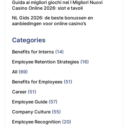
Guida ai migliori giochi nei I Migliori Nuovi
Casino Online 2026: slot e tavoli
NL Gids 2026: de beste bonussen en
aanbiedingen voor online casino’s
Categories
Benefits for Interns
(14)
Employee Retention Strategies
(16)
All
(69)
Benefits for Employees
(51)
Career
(51)
Employee Guide
(57)
Company Culture
(55)
Employee Recognition
(20)