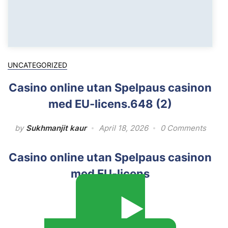
UNCATEGORIZED
Casino online utan Spelpaus casinon
med EU-licens.648 (2)
by
Sukhmanjit kaur
April 18, 2026
0 Comments
Casino online utan Spelpaus casinon
med EU-licens
▶️