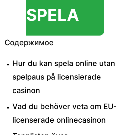
SPELA
Содержимое
Hur du kan spela online utan
spelpaus på licensierade
casinon
Vad du behöver veta om EU-
licenserade onlinecasinon