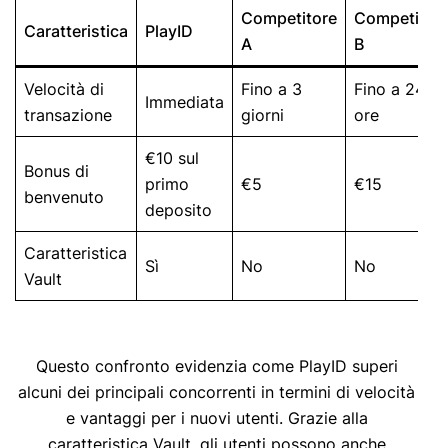
Competitore
Competitor
Caratteristica
PlayID
A
B
Velocità di
Fino a 3
Fino a 24
Immediata
transazione
giorni
ore
€10 sul
Bonus di
primo
€5
€15
benvenuto
deposito
Caratteristica
Sì
No
No
Vault
Questo confronto evidenzia come PlayID superi
alcuni dei principali concorrenti in termini di velocità
e vantaggi per i nuovi utenti. Grazie alla
caratteristica Vault, gli utenti possono anche