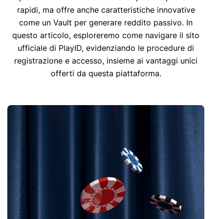
rapidi, ma offre anche caratteristiche innovative
come un Vault per generare reddito passivo. In
questo articolo, esploreremo come navigare il sito
ufficiale di PlayID, evidenziando le procedure di
registrazione e accesso, insieme ai vantaggi unici
offerti da questa piattaforma.