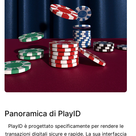
Panoramica di PlayID
PlayID è progettato specificamente per rendere le
transazioni digitali sicure e rapide. La sua interfaccia