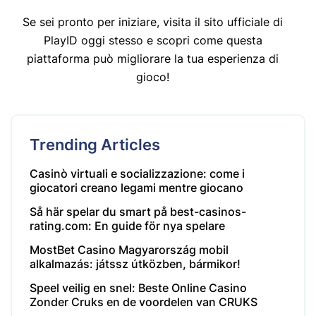
Se sei pronto per iniziare, visita il sito ufficiale di
PlayID oggi stesso e scopri come questa
piattaforma può migliorare la tua esperienza di
gioco!
Trending Articles
Casinò virtuali e socializzazione: come i
giocatori creano legami mentre giocano
Så här spelar du smart på best-casinos-
rating.com: En guide för nya spelare
MostBet Casino Magyarország mobil
alkalmazás: játssz útközben, bármikor!
Speel veilig en snel: Beste Online Casino
Zonder Cruks en de voordelen van CRUKS