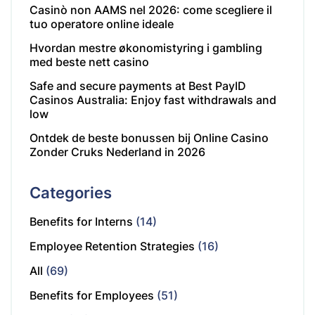
Casinò non AAMS nel 2026: come scegliere il
tuo operatore online ideale
Hvordan mestre økonomistyring i gambling
med beste nett casino
Safe and secure payments at Best PayID
Casinos Australia: Enjoy fast withdrawals and
low
Ontdek de beste bonussen bij Online Casino
Zonder Cruks Nederland in 2026
Categories
Benefits for Interns
(14)
Employee Retention Strategies
(16)
All
(69)
Benefits for Employees
(51)