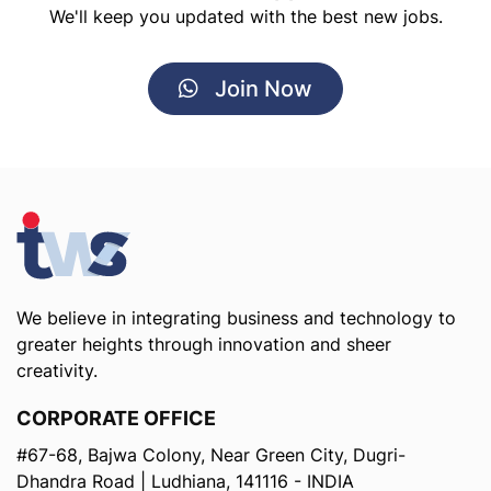
We'll keep you updated with the best new jobs.
Join Now
We believe in integrating business and technology to
greater heights through innovation and sheer
creativity.
CORPORATE OFFICE
#67-68, Bajwa Colony, Near Green City, Dugri-
Dhandra Road | Ludhiana, 141116 - INDIA