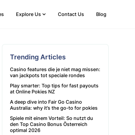
es
Explore Us
Contact Us
Blog
Trending Articles
Casino features die je niet mag missen:
van jackpots tot speciale rondes
Play smarter: Top tips for fast payouts
at Online Pokies NZ
A deep dive into Fair Go Casino
Australia: why it’s the go-to for pokies
Spiele mit einem Vorteil: So nutzt du
den Top Casino Bonus Österreich
optimal 2026