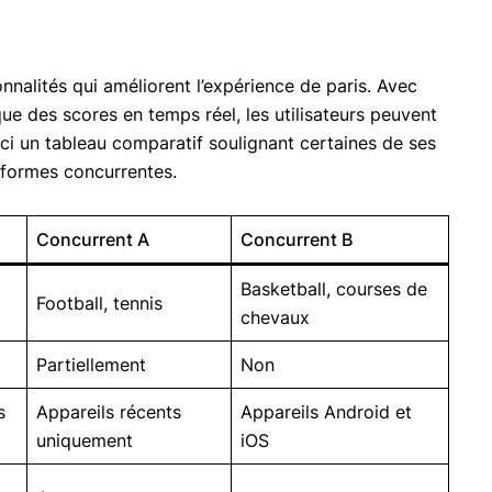
nalités qui améliorent l’expérience de paris. Avec
que des scores en temps réel, les utilisateurs peuvent
ci un tableau comparatif soulignant certaines de ses
teformes concurrentes.
Concurrent A
Concurrent B
Basketball, courses de
Football, tennis
chevaux
Partiellement
Non
s
Appareils récents
Appareils Android et
uniquement
iOS