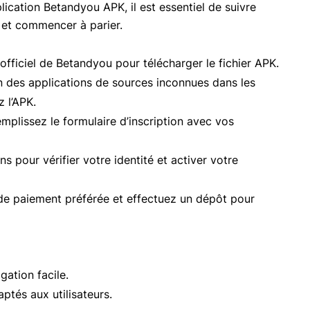
lication Betandyou APK, il est essentiel de suivre
 et commencer à parier.
officiel de Betandyou pour télécharger le fichier APK.
on des applications de sources inconnues dans les
 l’APK.
emplissez le formulaire d’inscription avec vos
ns pour vérifier votre identité et activer votre
e paiement préférée et effectuez un dépôt pour
gation facile.
tés aux utilisateurs.