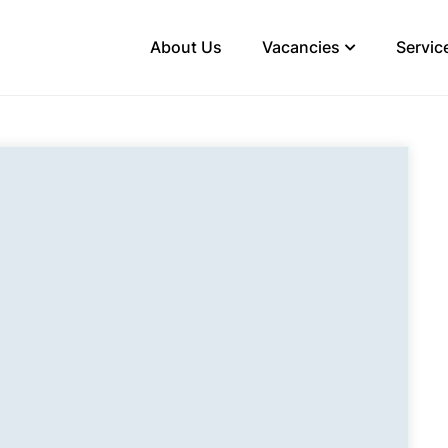
About Us
Vacancies
Servic