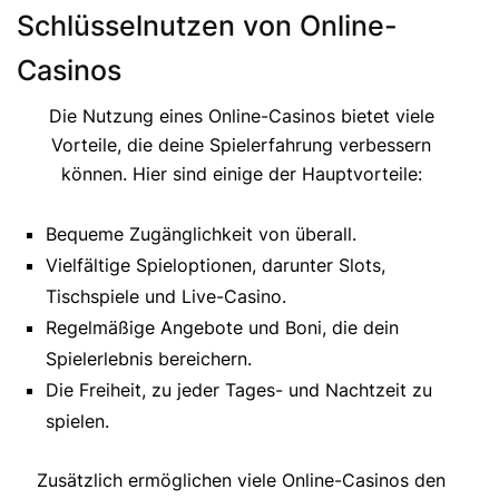
Schlüsselnutzen von Online-
Casinos
Die Nutzung eines Online-Casinos bietet viele
Vorteile, die deine Spielerfahrung verbessern
können. Hier sind einige der Hauptvorteile:
Bequeme Zugänglichkeit von überall.
Vielfältige Spieloptionen, darunter Slots,
Tischspiele und Live-Casino.
Regelmäßige Angebote und Boni, die dein
Spielerlebnis bereichern.
Die Freiheit, zu jeder Tages- und Nachtzeit zu
spielen.
Zusätzlich ermöglichen viele Online-Casinos den