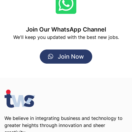
Join Our WhatsApp Channel
We'll keep you updated with the best new jobs.
Join Now
We believe in integrating business and technology to
greater heights through innovation and sheer