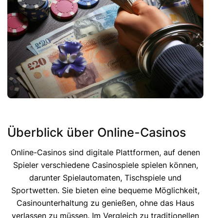
Überblick über Online-Casinos
Online-Casinos sind digitale Plattformen, auf denen
Spieler verschiedene Casinospiele spielen können,
darunter Spielautomaten, Tischspiele und
Sportwetten. Sie bieten eine bequeme Möglichkeit,
Casinounterhaltung zu genießen, ohne das Haus
verlassen zu müssen. Im Vergleich zu traditionellen