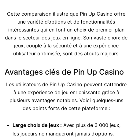
Cette comparaison illustre que Pin Up Casino offre
une variété d’options et de fonctionnalités
intéressantes qui en font un choix de premier plan
dans le secteur des jeux en ligne. Son vaste choix de
jeux, couplé à la sécurité et à une expérience
utilisateur optimisée, sont des atouts majeurs.
Avantages clés de Pin Up Casino
Les utilisateurs de Pin Up Casino peuvent s’attendre
à une expérience de jeu enrichissante grâce à
plusieurs avantages notables. Voici quelques-uns
des points forts de cette plateforme :
Large choix de jeux :
Avec plus de 3 000 jeux,
les joueurs ne manqueront jamais d’options.