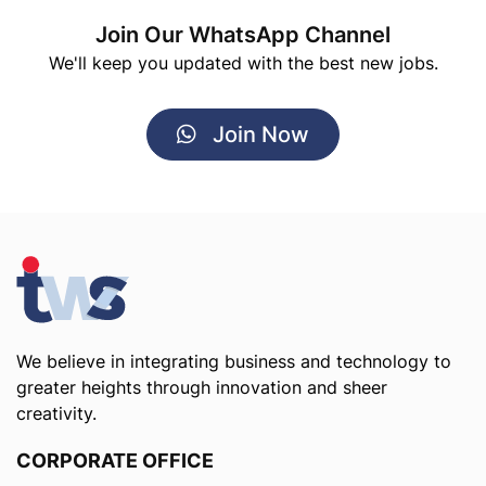
Join Our WhatsApp Channel
We'll keep you updated with the best new jobs.
Join Now
We believe in integrating business and technology to
greater heights through innovation and sheer
creativity.
CORPORATE OFFICE