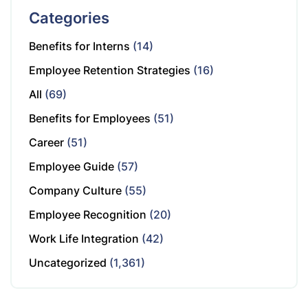
Categories
Benefits for Interns
(14)
Employee Retention Strategies
(16)
All
(69)
Benefits for Employees
(51)
Career
(51)
Employee Guide
(57)
Company Culture
(55)
Employee Recognition
(20)
Work Life Integration
(42)
Uncategorized
(1,361)