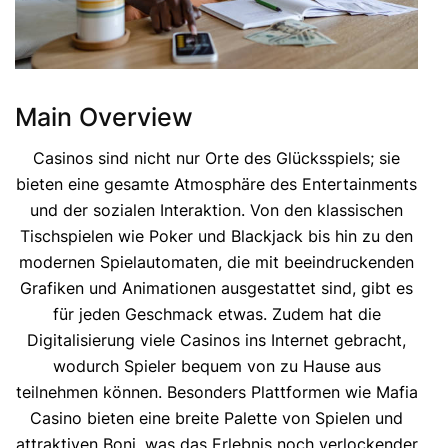
Main Overview
Casinos sind nicht nur Orte des Glücksspiels; sie
bieten eine gesamte Atmosphäre des Entertainments
und der sozialen Interaktion. Von den klassischen
Tischspielen wie Poker und Blackjack bis hin zu den
modernen Spielautomaten, die mit beeindruckenden
Grafiken und Animationen ausgestattet sind, gibt es
für jeden Geschmack etwas. Zudem hat die
Digitalisierung viele Casinos ins Internet gebracht,
wodurch Spieler bequem von zu Hause aus
teilnehmen können. Besonders Plattformen wie Mafia
Casino bieten eine breite Palette von Spielen und
attraktiven Boni, was das Erlebnis noch verlockender