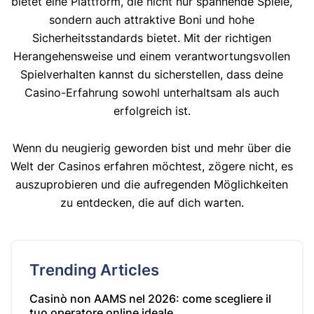
bietet eine Plattform, die nicht nur spannende Spiele,
sondern auch attraktive Boni und hohe
Sicherheitsstandards bietet. Mit der richtigen
Herangehensweise und einem verantwortungsvollen
Spielverhalten kannst du sicherstellen, dass deine
Casino-Erfahrung sowohl unterhaltsam als auch
erfolgreich ist.
Wenn du neugierig geworden bist und mehr über die
Welt der Casinos erfahren möchtest, zögere nicht, es
auszuprobieren und die aufregenden Möglichkeiten
zu entdecken, die auf dich warten.
Trending Articles
Casinò non AAMS nel 2026: come scegliere il
tuo operatore online ideale