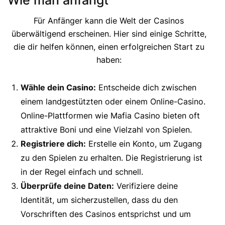
Wie man anfängt
Für Anfänger kann die Welt der Casinos
überwältigend erscheinen. Hier sind einige Schritte,
die dir helfen können, einen erfolgreichen Start zu
haben:
Wähle dein Casino:
Entscheide dich zwischen
einem landgestützten oder einem Online-Casino.
Online-Plattformen wie Mafia Casino bieten oft
attraktive Boni und eine Vielzahl von Spielen.
Registriere dich:
Erstelle ein Konto, um Zugang
zu den Spielen zu erhalten. Die Registrierung ist
in der Regel einfach und schnell.
Überprüfe deine Daten:
Verifiziere deine
Identität, um sicherzustellen, dass du den
Vorschriften des Casinos entsprichst und um