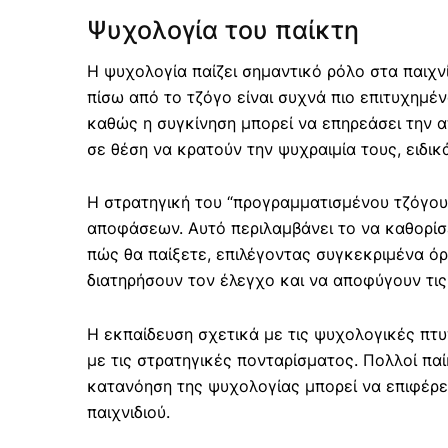
Ψυχολογία του παίκτη
Η ψυχολογία παίζει σημαντικό ρόλο στα παιχνί
πίσω από το τζόγο είναι συχνά πιο επιτυχημένο
καθώς η συγκίνηση μπορεί να επηρεάσει την α
σε θέση να κρατούν την ψυχραιμία τους, ειδικ
Η στρατηγική του “προγραμματισμένου τζόγου
αποφάσεων. Αυτό περιλαμβάνει το να καθορίσ
πώς θα παίξετε, επιλέγοντας συγκεκριμένα όρι
διατηρήσουν τον έλεγχο και να αποφύγουν τις
Η εκπαίδευση σχετικά με τις ψυχολογικές πτυχ
με τις στρατηγικές πονταρίσματος. Πολλοί πα
κατανόηση της ψυχολογίας μπορεί να επιφέρει
παιχνιδιού.