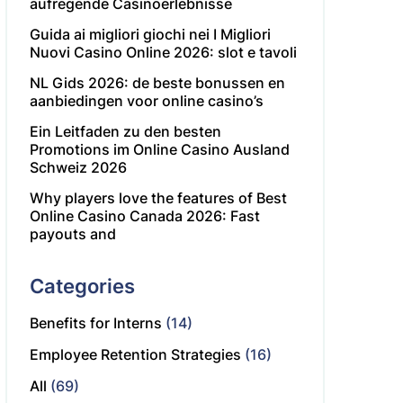
aufregende Casinoerlebnisse
Guida ai migliori giochi nei I Migliori
Nuovi Casino Online 2026: slot e tavoli
NL Gids 2026: de beste bonussen en
aanbiedingen voor online casino’s
Ein Leitfaden zu den besten
Promotions im Online Casino Ausland
Schweiz 2026
Why players love the features of Best
Online Casino Canada 2026: Fast
payouts and
Categories
Benefits for Interns
(14)
Employee Retention Strategies
(16)
All
(69)