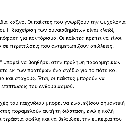
δια καζίνο. Οι παίκτες που γνωρίζουν την ψυχολογία
ι. Η διαχείριση των συναισθημάτων είναι κλειδί,
πόφαση για ποντάρισμα. Οι παίκτες πρέπει να είναι
ά σε περιπτώσεις που αντιμετωπίζουν απώλειες.
” μπορεί να βοηθήσει στην πρόληψη παρορμητικών
ετε εκ των προτέρων ένα σχέδιο για το πότε και
α και στόχους. Έτσι, οι παίκτες μπορούν να
 επιπτώσεις του ενθουσιασμού.
ές του παιχνιδιού μπορεί να είναι εξίσου σημαντική
ίκτες παραμελούν αυτή τη διάσταση, ενώ η καλή
 τεράστια οφέλη και να βελτιώσει την εμπειρία του