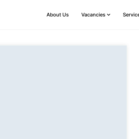
About Us
Vacancies
Servic