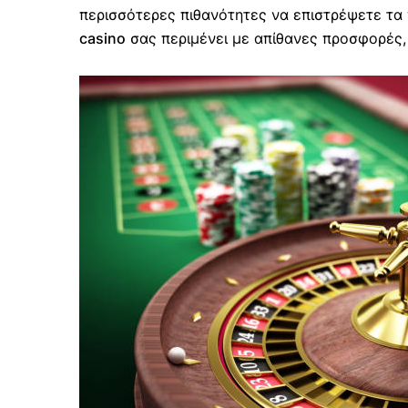
περισσότερες πιθανότητες να επιστρέψετε τα 
casino
σας περιμένει με απίθανες προσφορές, 