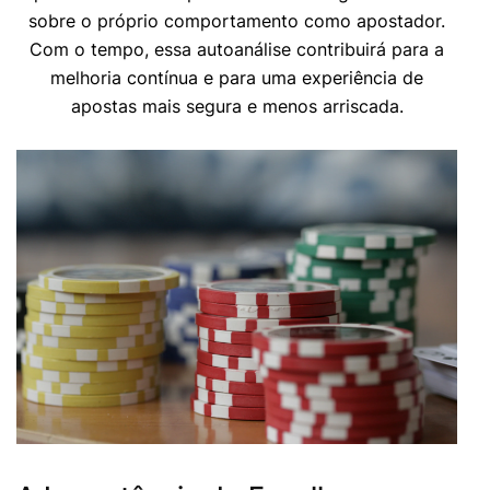
sobre o próprio comportamento como apostador.
Com o tempo, essa autoanálise contribuirá para a
melhoria contínua e para uma experiência de
apostas mais segura e menos arriscada.