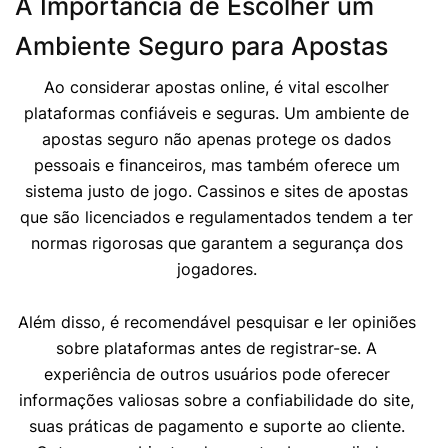
A Importância de Escolher um
Ambiente Seguro para Apostas
Ao considerar apostas online, é vital escolher
plataformas confiáveis e seguras. Um ambiente de
apostas seguro não apenas protege os dados
pessoais e financeiros, mas também oferece um
sistema justo de jogo. Cassinos e sites de apostas
que são licenciados e regulamentados tendem a ter
normas rigorosas que garantem a segurança dos
jogadores.
Além disso, é recomendável pesquisar e ler opiniões
sobre plataformas antes de registrar-se. A
experiência de outros usuários pode oferecer
informações valiosas sobre a confiabilidade do site,
suas práticas de pagamento e suporte ao cliente.