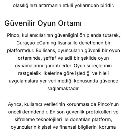
olasılığınızı artırmanın etkili yollarından biridir.
Güvenilir Oyun Ortamı
Pinco, kullanıcılarının güvenliğini ön planda tutarak,
Curaçao eGaming lisansı ile denetlenen bir
platformdur. Bu lisans, oyuncuların güvenli bir oyun
ortamında, şeffaf ve adil bir şekilde oyun
oynamalarını garanti eder. Oyun süreçlerinin
rastgelelik ilkelerine göre işlediği ve hileli
uygulamalara yer verilmediği konusunda güvence
sağlamaktadır.
Ayrıca, kullanıcı verilerinin korunması da Pinco’nun
önceliklerindendir. En son güvenlik protokolleri ve
şifreleme teknolojileri ile donatılan platform,
oyuncuların kişisel ve finansal bilgilerini koruma