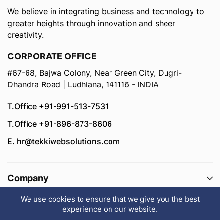
We believe in integrating business and technology to
greater heights through innovation and sheer
creativity.
CORPORATE OFFICE
#67-68, Bajwa Colony, Near Green City, Dugri-
Dhandra Road | Ludhiana, 141116 - INDIA
T.Office +91-991-513-7531
T.Office +91-896-873-8606
E. hr@tekkiwebsolutions.com
Company
We use cookies to ensure that we give you the best
Hot Openings
experience on our website.