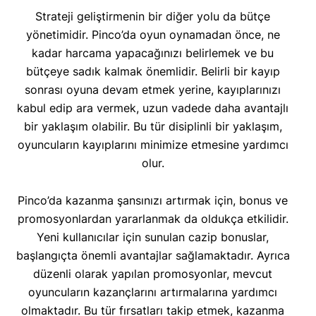
Strateji geliştirmenin bir diğer yolu da bütçe
yönetimidir. Pinco’da oyun oynamadan önce, ne
kadar harcama yapacağınızı belirlemek ve bu
bütçeye sadık kalmak önemlidir. Belirli bir kayıp
sonrası oyuna devam etmek yerine, kayıplarınızı
kabul edip ara vermek, uzun vadede daha avantajlı
bir yaklaşım olabilir. Bu tür disiplinli bir yaklaşım,
oyuncuların kayıplarını minimize etmesine yardımcı
olur.
Pinco’da kazanma şansınızı artırmak için, bonus ve
promosyonlardan yararlanmak da oldukça etkilidir.
Yeni kullanıcılar için sunulan cazip bonuslar,
başlangıçta önemli avantajlar sağlamaktadır. Ayrıca
düzenli olarak yapılan promosyonlar, mevcut
oyuncuların kazançlarını artırmalarına yardımcı
olmaktadır. Bu tür fırsatları takip etmek, kazanma