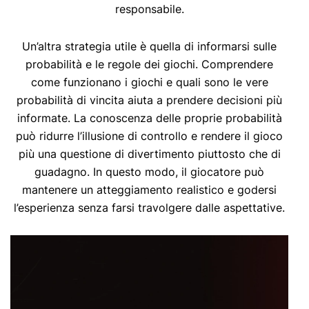
responsabile.
Un’altra strategia utile è quella di informarsi sulle
probabilità e le regole dei giochi. Comprendere
come funzionano i giochi e quali sono le vere
probabilità di vincita aiuta a prendere decisioni più
informate. La conoscenza delle proprie probabilità
può ridurre l’illusione di controllo e rendere il gioco
più una questione di divertimento piuttosto che di
guadagno. In questo modo, il giocatore può
mantenere un atteggiamento realistico e godersi
l’esperienza senza farsi travolgere dalle aspettative.