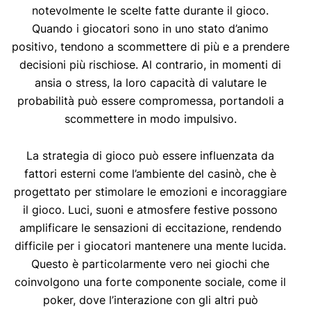
notevolmente le scelte fatte durante il gioco.
Quando i giocatori sono in uno stato d’animo
positivo, tendono a scommettere di più e a prendere
decisioni più rischiose. Al contrario, in momenti di
ansia o stress, la loro capacità di valutare le
probabilità può essere compromessa, portandoli a
scommettere in modo impulsivo.
La strategia di gioco può essere influenzata da
fattori esterni come l’ambiente del casinò, che è
progettato per stimolare le emozioni e incoraggiare
il gioco. Luci, suoni e atmosfere festive possono
amplificare le sensazioni di eccitazione, rendendo
difficile per i giocatori mantenere una mente lucida.
Questo è particolarmente vero nei giochi che
coinvolgono una forte componente sociale, come il
poker, dove l’interazione con gli altri può