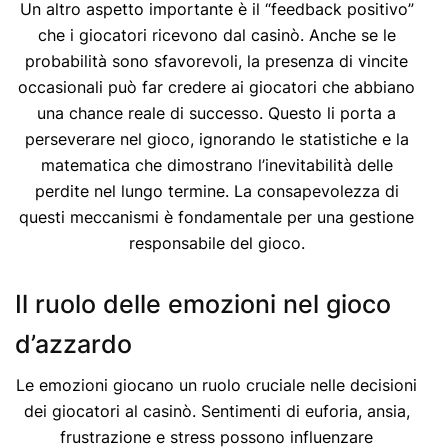
Un altro aspetto importante è il “feedback positivo”
che i giocatori ricevono dal casinò. Anche se le
probabilità sono sfavorevoli, la presenza di vincite
occasionali può far credere ai giocatori che abbiano
una chance reale di successo. Questo li porta a
perseverare nel gioco, ignorando le statistiche e la
matematica che dimostrano l’inevitabilità delle
perdite nel lungo termine. La consapevolezza di
questi meccanismi è fondamentale per una gestione
responsabile del gioco.
Il ruolo delle emozioni nel gioco
d’azzardo
Le emozioni giocano un ruolo cruciale nelle decisioni
dei giocatori al casinò. Sentimenti di euforia, ansia,
frustrazione e stress possono influenzare