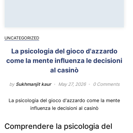
UNCATEGORIZED
La psicologia del gioco d'azzardo
come la mente influenza le decisioni
al casinò
by
Sukhmanjit kaur
May 27, 2026
0 Comments
La psicologia del gioco d'azzardo come la mente
influenza le decisioni al casinò
Comprendere la psicologia del