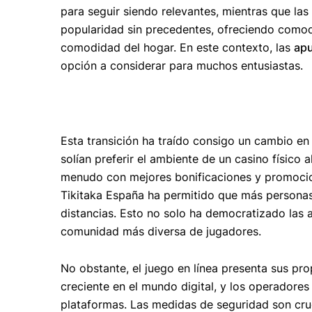
para seguir siendo relevantes, mientras que la
popularidad sin precedentes, ofreciendo comod
comodidad del hogar. En este contexto, las
apu
opción a considerar para muchos entusiastas.
Esta transición ha traído consigo un cambio en
solían preferir el ambiente de un casino físico
menudo con mejores bonificaciones y promoci
Tikitaka España ha permitido que más personas 
distancias. Esto no solo ha democratizado las 
comunidad más diversa de jugadores.
No obstante, el juego en línea presenta sus pro
creciente en el mundo digital, y los operadore
plataformas. Las medidas de seguridad son cru