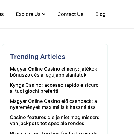
es
Explore Us
Contact Us
Blog
Trending Articles
Magyar Online Casino élmény: játékok,
bónuszok és a legújabb ajánlatok
Kyngs Casino: accesso rapido e sicuro
ai tuoi giochi preferiti
Magyar Online Casino élő cashback: a
nyeremények maximális kihasználása
Casino features die je niet mag missen:
van jackpots tot speciale rondes
Play smarter: Top tips for fast payouts