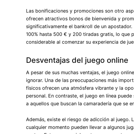
Las bonificaciones y promociones son otro asp
ofrecen atractivos bonos de bienvenida y pro
significativamente el bankroll de un apostador.
100% hasta 500 € y 200 tiradas gratis, lo que 
considerable al comenzar su experiencia de jue
Desventajas del juego online
A pesar de sus muchas ventajas, el juego onli
ignorar. Una de las preocupaciones más importan
físicos ofrecen una atmósfera vibrante y la opo
personal. En contraste, el juego en línea puede 
a aquellos que buscan la camaradería que se en
Además, existe el riesgo de adicción al juego. L
cualquier momento pueden llevar a algunos juga