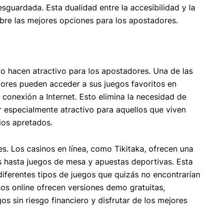
esguardada. Esta dualidad entre la accesibilidad y la
obre las mejores opciones para los apostadores.
lo hacen atractivo para los apostadores. Una de las
adores pueden acceder a sus juegos favoritos en
conexión a Internet. Esto elimina la necesidad de
r especialmente atractivo para aquellos que viven
rios apretados.
es. Los casinos en línea, como Tikitaka, ofrecen una
hasta juegos de mesa y apuestas deportivas. Esta
diferentes tipos de juegos que quizás no encontrarían
os online ofrecen versiones demo gratuitas,
s sin riesgo financiero y disfrutar de los mejores