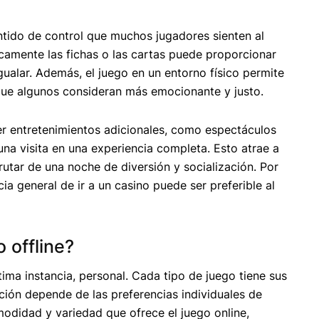
entido de control que muchos jugadores sienten al
icamente las fichas o las cartas puede proporcionar
gualar. Además, el juego en un entorno físico permite
o que algunos consideran más emocionante y justo.
er entretenimientos adicionales, como espectáculos
 una visita en una experiencia completa. Esto atrae a
rutar de una noche de diversión y socialización. Por
ia general de ir a un casino puede ser preferible al
 offline?
ltima instancia, personal. Cada tipo de juego tiene sus
ción depende de las preferencias individuales de
odidad y variedad que ofrece el juego online,