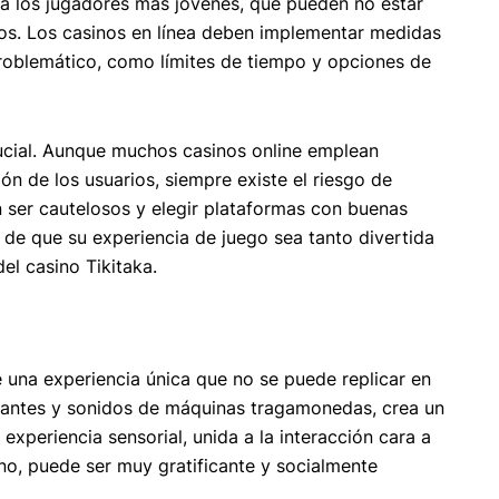
a los jugadores más jóvenes, que pueden no estar
os. Los casinos en línea deben implementar medidas
problemático, como límites de tiempo y opciones de
rucial. Aunque muchos casinos online emplean
n de los usuarios, siempre existe el riesgo de
 ser cautelosos y elegir plataformas con buenas
 de que su experiencia de juego sea tanto divertida
l casino Tikitaka.
ce una experiencia única que no se puede replicar en
llantes y sonidos de máquinas tragamonedas, crea un
xperiencia sensorial, unida a la interacción cara a
no, puede ser muy gratificante y socialmente