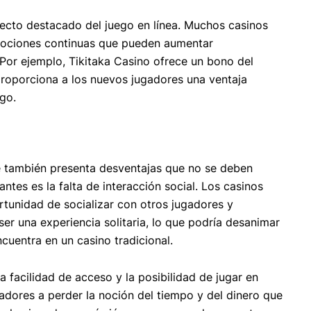
ecto destacado del juego en línea. Muchos casinos
mociones continuas que pueden aumentar
 Por ejemplo, Tikitaka Casino ofrece un bono del
proporciona a los nuevos jugadores una ventaja
go.
ne también presenta desventajas que no se deben
tes es la falta de interacción social. Los casinos
rtunidad de socializar con otros jugadores y
ser una experiencia solitaria, lo que podría desanimar
cuentra en un casino tradicional.
a facilidad de acceso y la posibilidad de jugar en
dores a perder la noción del tiempo y del dinero que