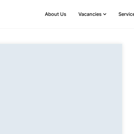
About Us
Vacancies
Servic