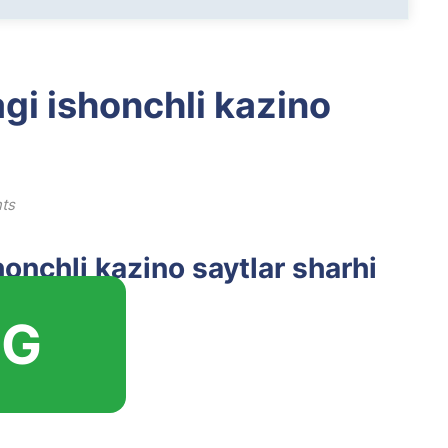
gi ishonchli kazino
ts
onchli kazino saytlar sharhi
NG