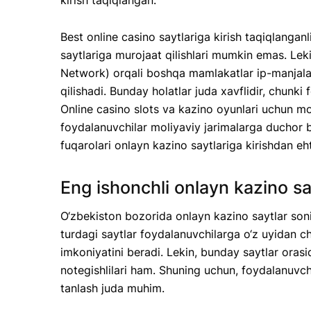
Best online casino saytlariga kirish taqiqlangan
saytlariga murojaat qilishlari mumkin emas. Leki
Network) orqali boshqa mamlakatlar ip-manjalari
qilishadi. Bunday holatlar juda xavflidir, chunk
Online casino slots va kazino oyunlari uchun mo‘l
foydalanuvchilar moliyaviy jarimalarga duchor b
fuqarolari onlayn kazino saytlariga kirishdan ehti
Eng ishonchli onlayn kazino say
O‘zbekiston bozorida onlayn kazino saytlar so
turdagi saytlar foydalanuvchilarga o‘z uyidan c
imkoniyatini beradi. Lekin, bunday saytlar orasid
notegishlilari ham. Shuning uchun, foydalanuvch
tanlash juda muhim.