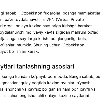
ligi sababli, O‘zbekiston fuqarolari boshqa mamlakatlar
n, ba’zi foydalanuvchilar VPN (Virtual Private
 orqali onlayn kazino saytlariga kirishga harakat
i foydalanuvchi moliyaviy xavfsizligidan mahrum bo‘ladi.
jallangan saytlarga kirish taqiqlanganligi bois,
o‘lishlari mumkin. Shuning uchun, O‘zbekiston
yot bo‘lishlari kerak.
tlari tanlashning asoslari
ni kuniga kunidan ko‘payib bormoqda. Bunga sabab, bu
hiqmasdan, qulay vaqtida kazino oyunlari o‘ynash
a ishonchli va xavfsiz bo‘lganlari ham bor, xavfli va
ilar uchun eng ishonchli onlayn kazino saytlarini