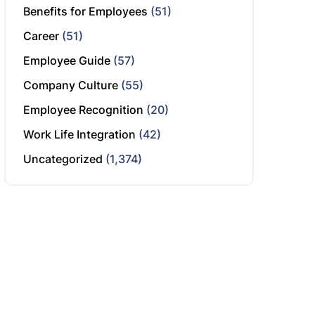
Benefits for Employees
(51)
Career
(51)
Employee Guide
(57)
Company Culture
(55)
Employee Recognition
(20)
Work Life Integration
(42)
Uncategorized
(1,374)