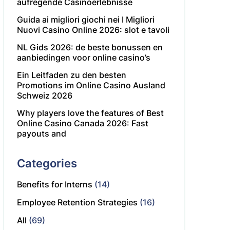
aufregende Casinoerlebnisse
Guida ai migliori giochi nei I Migliori
Nuovi Casino Online 2026: slot e tavoli
NL Gids 2026: de beste bonussen en
aanbiedingen voor online casino’s
Ein Leitfaden zu den besten
Promotions im Online Casino Ausland
Schweiz 2026
Why players love the features of Best
Online Casino Canada 2026: Fast
payouts and
Categories
Benefits for Interns
(14)
Employee Retention Strategies
(16)
All
(69)