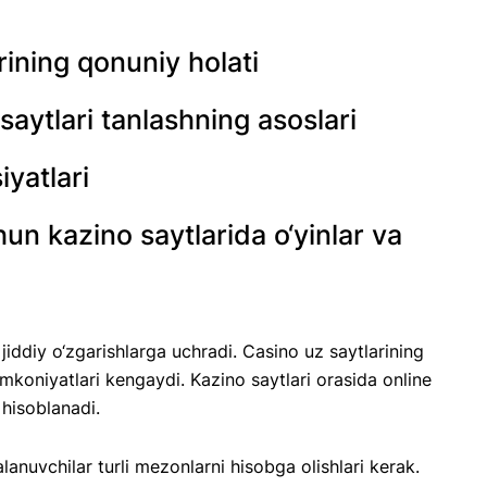
ining qonuniy holati
saytlari tanlashning asoslari
iyatlari
hun kazino saytlarida o‘yinlar va
jiddiy o‘zgarishlarga uchradi. Casino uz saytlarining
imkoniyatlari kengaydi. Kazino saytlari orasida online
 hisoblanadi.
lanuvchilar turli mezonlarni hisobga olishlari kerak.