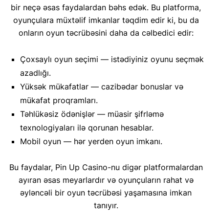
bir neçə əsas faydalardan bəhs edək. Bu platforma,
oyunçulara müxtəlif imkanlar təqdim edir ki, bu da
onların oyun təcrübəsini daha da cəlbedici edir:
Çoxsaylı oyun seçimi — istədiyiniz oyunu seçmək
azadlığı.
Yüksək mükafatlar — cazibədar bonuslar və
mükafat proqramları.
Təhlükəsiz ödənişlər — müasir şifrləmə
texnologiyaları ilə qorunan hesablar.
Mobil oyun — hər yerden oyun imkanı.
Bu faydalar, Pin Up Casino-nu digər platformalardan
ayıran əsas meyarlardır və oyunçuların rahat və
əyləncəli bir oyun təcrübəsi yaşamasına imkan
tanıyır.