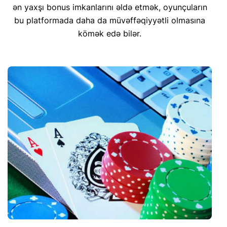
ən yaxşı bonus imkanlarını əldə etmək, oyunçuların
bu platformada daha da müvəffəqiyyətli olmasına
kömək edə bilər.