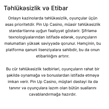
Təhlükəsizlik və Etibar
Onlayn kazinolarda təhlükəsizlik, oyunçular üçün
əsas prioritetdir. Pin Up Casino, müasir təhlükəsizlik
standartlarına uyğun fəaliyyət göstərir. Şifrləmə
texnologiyalarından istifadə edərək, oyunçuların
məlumatları yüksək səviyyədə qorunur. Həmçinin, bu
platforma qanuni lisenziyalara sahibdir, bu da onun
etibarlılığını artırır.
Bu cür təhlükəsizlik tədbirləri, oyunçuların rahat bir
şəkildə oynamağa və bonuslardan istifadə etməyə
imkan verir. Pin Up Casino, müştəri dəstəyi ilə də
tanınır və oyunçulara lazım olan bütün suallarını
cavablandırmağa hazırdır.