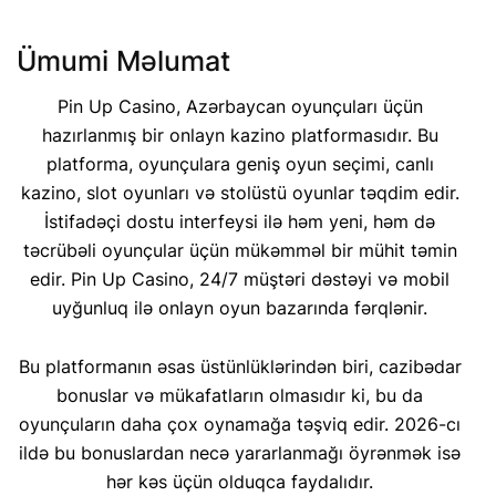
Ümumi Məlumat
Pin Up Casino, Azərbaycan oyunçuları üçün
hazırlanmış bir onlayn kazino platformasıdır. Bu
platforma, oyunçulara geniş oyun seçimi, canlı
kazino, slot oyunları və stolüstü oyunlar təqdim edir.
İstifadəçi dostu interfeysi ilə həm yeni, həm də
təcrübəli oyunçular üçün mükəmməl bir mühit təmin
edir. Pin Up Casino, 24/7 müştəri dəstəyi və mobil
uyğunluq ilə onlayn oyun bazarında fərqlənir.
Bu platformanın əsas üstünlüklərindən biri, cazibədar
bonuslar və mükafatların olmasıdır ki, bu da
oyunçuların daha çox oynamağa təşviq edir. 2026-cı
ildə bu bonuslardan necə yararlanmağı öyrənmək isə
hər kəs üçün olduqca faydalıdır.