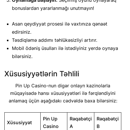
bonuslardan yararlanmağı unutmayın!
Asan qeydiyyat prosesi ilə vaxtınıza qənaət
edirsiniz.
Təsdiqləmə addımı təhlükəsizliyi artırır.
Mobil ödəniş üsulları ilə istədiyiniz yerdə oynaya
bilərsiniz.
Xüsusiyyətlərin Təhlili
Pin Up Casino-nun digər onlayn kazinolarla
müqayisədə hansı xüsusiyyətləri ilə fərqləndiyini
anlamaq üçün aşağıdakı cədvəldə baxa bilərsiniz:
Pin Up
Rəqabətçi
Rəqabətçi
Xüsusiyyət
Casino
A
B