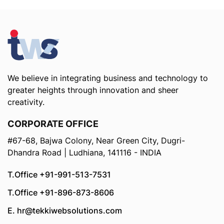
We believe in integrating business and technology to
greater heights through innovation and sheer
creativity.
CORPORATE OFFICE
#67-68, Bajwa Colony, Near Green City, Dugri-
Dhandra Road | Ludhiana, 141116 - INDIA
T.Office +91-991-513-7531
T.Office +91-896-873-8606
E. hr@tekkiwebsolutions.com