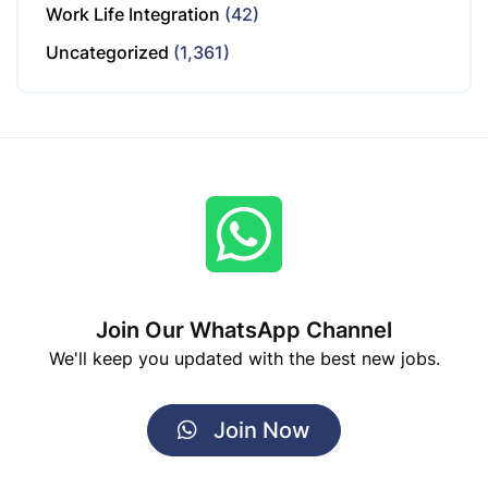
Work Life Integration
(42)
Uncategorized
(1,361)
Join Our WhatsApp Channel
We'll keep you updated with the best new jobs.
Join Now