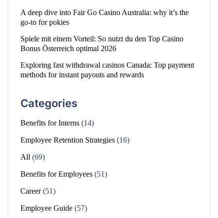
A deep dive into Fair Go Casino Australia: why it’s the
go-to for pokies
Spiele mit einem Vorteil: So nutzt du den Top Casino
Bonus Österreich optimal 2026
Exploring fast withdrawal casinos Canada: Top payment
methods for instant payouts and rewards
Categories
Benefits for Interns
(14)
Employee Retention Strategies
(16)
All
(69)
Benefits for Employees
(51)
Career
(51)
Employee Guide
(57)