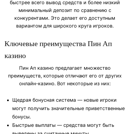
быстрее всего вывод средств и более низкий
минимальный депозит по сравнению с
конкурентами. Это делает его доступным
вариантом для широкого круга игроков.
Ключевые преимущества Пин Ап
казино
Пин Ап казино предлагает множество
преимуществ, которые отличают его от других
онлайн-казино. Вот некоторые из них:
Щедрая бонусная система — новые игроки
могут получить значительные приветственные
бонусы.
Быстрые выплаты — средства могут быть
выведены за считанные минуты.