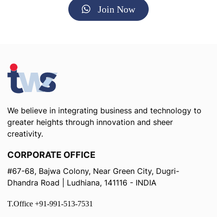
Join Now
We believe in integrating business and technology to
greater heights through innovation and sheer
creativity.
CORPORATE OFFICE
#67-68, Bajwa Colony, Near Green City, Dugri-
Dhandra Road | Ludhiana, 141116 - INDIA
T.Office +91-991-513-7531