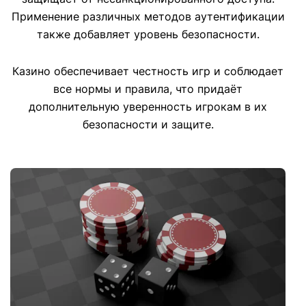
Применение различных методов аутентификации
также добавляет уровень безопасности.
Казино обеспечивает честность игр и соблюдает
все нормы и правила, что придаёт
дополнительную уверенность игрокам в их
безопасности и защите.