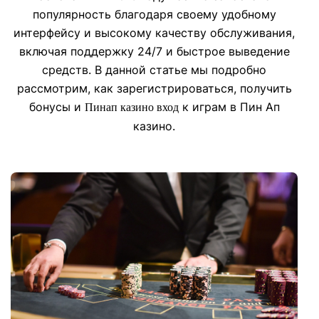
популярность благодаря своему удобному
интерфейсу и высокому качеству обслуживания,
включая поддержку 24/7 и быстрое выведение
средств. В данной статье мы подробно
рассмотрим, как зарегистрироваться, получить
бонусы и
к играм в Пин Ап
Пинап казино вход
казино.