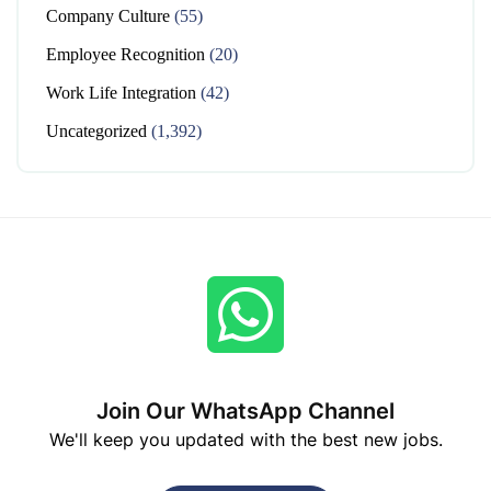
Company Culture
(55)
Employee Recognition
(20)
Work Life Integration
(42)
Uncategorized
(1,392)
Join Our WhatsApp Channel
We'll keep you updated with the best new jobs.