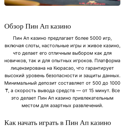
Обзор Пин Ап казино
Пин Ап казино предлагает более 5000 игр,
включая слоты, настольные игры и живое казино,
что делает его отличным выбором как для
новичков, так и для опытных игроков. Платформа
лицензирована на Кюрасао, что гарантирует
высокий уровень безопасности и защиты данных.
Минимальный депозит составляет от 500 до 1000
₸, а скорость вывода средств — от 15 минут. Все
это делает Пин Ап казино привлекательным
местом для азартных развлечений.
Как начать играть в Пин Ап казино