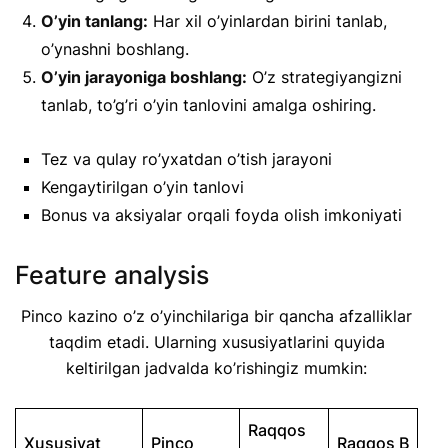
O’yin tanlang:
Har xil o’yinlardan birini tanlab,
o’ynashni boshlang.
O’yin jarayoniga boshlang:
O’z strategiyangizni
tanlab, to’g’ri o’yin tanlovini amalga oshiring.
Tez va qulay ro’yxatdan o’tish jarayoni
Kengaytirilgan o’yin tanlovi
Bonus va aksiyalar orqali foyda olish imkoniyati
Feature analysis
Pinco kazino o’z o’yinchilariga bir qancha afzalliklar
taqdim etadi. Ularning xususiyatlarini quyida
keltirilgan jadvalda ko’rishingiz mumkin:
Raqqos
Xususiyat
Pinco
Raqqos B