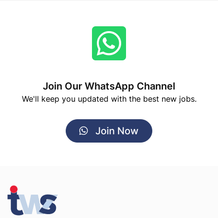
Join Our WhatsApp Channel
We'll keep you updated with the best new jobs.
Join Now