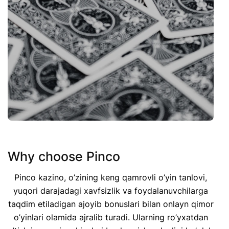
Why choose Pinco
Pinco kazino, o’zining keng qamrovli o’yin tanlovi,
yuqori darajadagi xavfsizlik va foydalanuvchilarga
taqdim etiladigan ajoyib bonuslari bilan onlayn qimor
o’yinlari olamida ajralib turadi. Ularning ro’yxatdan