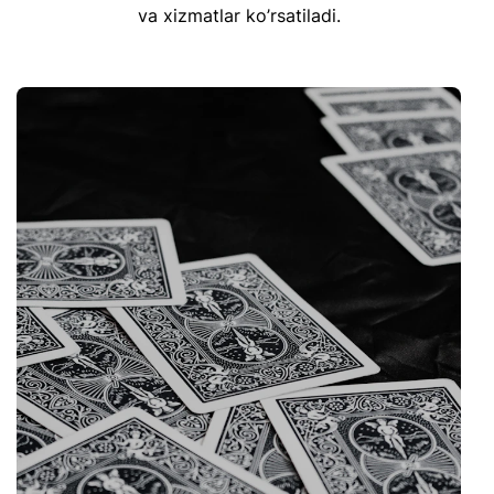
va xizmatlar ko’rsatiladi.