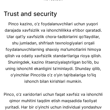
Trust and security
Pinco kazino, o’z foydalanuvchilari uchun yuqori
darajada xavfsizlik va ishonchlilikka e’tibor qaratadi.
Ular qat’iy xavfsizlik chora-tadbirlarini qo’llaydilar,
shu jumladan, shifrlash texnologiyalari orqali
foydalanuvchilarning shaxsiy ma’lumotlarini himoya
qilish va odatiy xavfsizlik standartlariga rioya qilish.
Shuningdek, kazino litsenziyalaştırilgan bo’lib, bu
uning ishonchli ekanligini ta’minlaydi. Shunday qilib,
o’yinchilar Pinco’da o’z o’yin tajribalariga to’liq
ishonch bilan kirishlari mumkin.
Pinco, o’z xaridorlari uchun faqat xavfsiz va ishonchli
qimor muhitini taqdim etish maqsadida faoliyat
yuritadi. Har bir o’yinchi uchun individual yondashuv