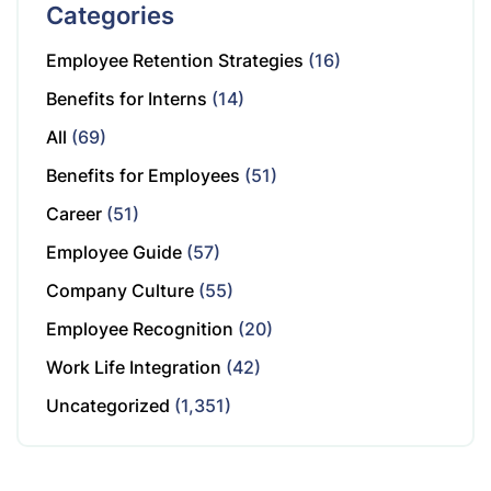
Categories
Employee Retention Strategies
(16)
Benefits for Interns
(14)
All
(69)
Benefits for Employees
(51)
Career
(51)
Employee Guide
(57)
Company Culture
(55)
Employee Recognition
(20)
Work Life Integration
(42)
Uncategorized
(1,351)