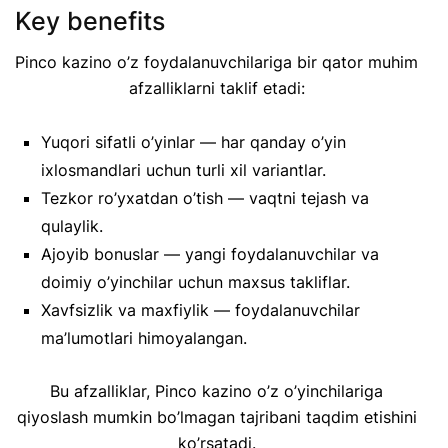
Key benefits
Pinco kazino o’z foydalanuvchilariga bir qator muhim
afzalliklarni taklif etadi:
Yuqori sifatli o’yinlar — har qanday o’yin
ixlosmandlari uchun turli xil variantlar.
Tezkor ro’yxatdan o’tish — vaqtni tejash va
qulaylik.
Ajoyib bonuslar — yangi foydalanuvchilar va
doimiy o’yinchilar uchun maxsus takliflar.
Xavfsizlik va maxfiylik — foydalanuvchilar
ma’lumotlari himoyalangan.
Bu afzalliklar, Pinco kazino o’z o’yinchilariga
qiyoslash mumkin bo’lmagan tajribani taqdim etishini
ko’rsatadi.