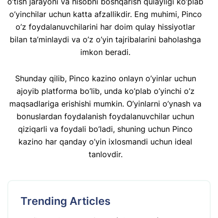
o’tish jarayoni va hisobni boshqarish qulayligi ko’plab
o’yinchilar uchun katta afzallikdir. Eng muhimi, Pinco
o’z foydalanuvchilarini har doim qulay hissiyotlar
bilan ta’minlaydi va o’z o’yin tajribalarini baholashga
imkon beradi.
Shunday qilib, Pinco kazino onlayn o’yinlar uchun
ajoyib platforma bo’lib, unda ko’plab o’yinchi o’z
maqsadlariga erishishi mumkin. O’yinlarni o’ynash va
bonuslardan foydalanish foydalanuvchilar uchun
qiziqarli va foydali bo’ladi, shuning uchun Pinco
kazino har qanday o’yin ixlosmandi uchun ideal
tanlovdir.
Trending Articles