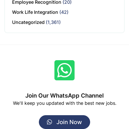
Employee Recognition
(20)
Work Life Integration
(42)
Uncategorized
(1,361)
Join Our WhatsApp Channel
We'll keep you updated with the best new jobs.
Join Now