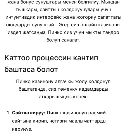
жана бонус сунуштары менен белгилүү. Мындан
тышкары, сайттын колдонуучулары үчүн
интуитивдик интерфейс жана жогорку сапаттагы
оюндарды сунуштайт. Эгер сиз онлайн казиноны
издеп жатсаңыз, Пинко сиз үчүн мыкты тандоо
болуп саналат.
Каттоо процессин кантип
баштаса болот
Пинко казинону алгачкы жолу колдонуп
баштаганда, сиз төмөнкү кадамдарды
аткарышыңыз керек:
Сайтка кирүү:
Пинко казинонун расмий
сайтына кирип, негизги маалыматтарды
көрүңүз.