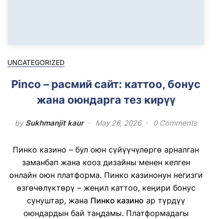
UNCATEGORIZED
Pinco – расмий сайт: каттоо, бонус
жана оюндарга тез кирүү
by
Sukhmanjit kaur
May 26, 2026
0 Comments
Пинко казино – бул оюн сүйүүчүлөргө арналган
заманбап жана кооз дизайны менен келген
онлайн оюн платформа. Пинко казинонун негизги
өзгөчөлүктөрү – жеңил каттоо, кеңири бонус
сунуштар, жана
Пинко казино
ар түрдүү
оюндардын бай таңдамы. Платформадагы