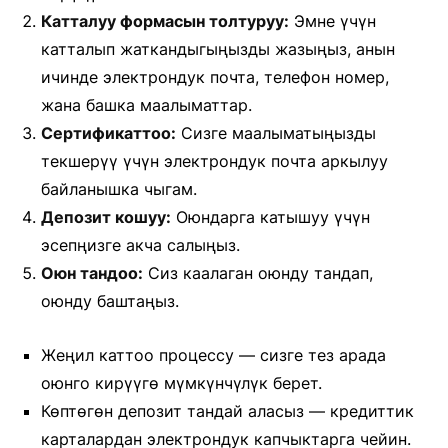
Катталуу формасын толтуруу:
Эмне үчүн
катталып жаткандыгыңызды жазыңыз, анын
ичинде электрондук почта, телефон номер,
жана башка маалыматтар.
Сертификаттоо:
Сизге маалыматыңызды
текшерүү үчүн электрондук почта аркылуу
байланышка чыгам.
Депозит кошуу:
Оюндарга катышуу үчүн
эсепңизге акча салыңыз.
Оюн тандоо:
Сиз каалаган оюнду тандап,
оюнду баштаңыз.
Жеңил каттоо процессу — сизге тез арада
оюнго кирүүгө мүмкүнчүлүк берет.
Көптөгөн депозит тандай аласыз — кредиттик
карталардан электрондук капчыктарга чейин.