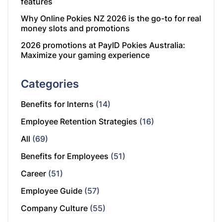
features
Why Online Pokies NZ 2026 is the go-to for real
money slots and promotions
2026 promotions at PayID Pokies Australia:
Maximize your gaming experience
Categories
Benefits for Interns
(14)
Employee Retention Strategies
(16)
All
(69)
Benefits for Employees
(51)
Career
(51)
Employee Guide
(57)
Company Culture
(55)