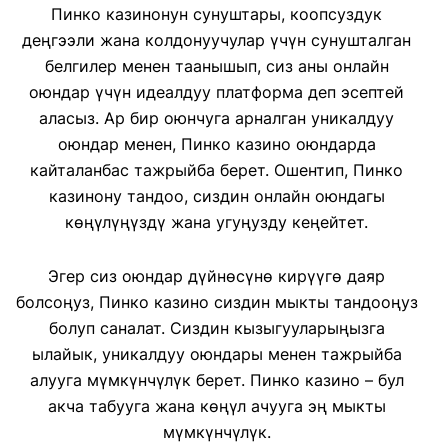
Пинко казинонун сунуштары, коопсуздук
деңгээли жана колдонуучулар үчүн сунушталган
белгилер менен таанышып, сиз аны онлайн
оюндар үчүн идеалдуу платформа деп эсептей
аласыз. Ар бир оюнчуга арналган уникалдуу
оюндар менен, Пинко казино оюндарда
кайталанбас тажрыйба берет. Ошентип, Пинко
казинону тандоо, сиздин онлайн оюндагы
көңүлүңүздү жана угуңузду кеңейтет.
Эгер сиз оюндар дүйнөсүнө кирүүгө даяр
болсоңуз, Пинко казино сиздин мыкты тандооңуз
болуп саналат. Сиздин кызыгууларыңызга
ылайык, уникалдуу оюндары менен тажрыйба
алууга мүмкүнчүлүк берет. Пинко казино – бул
акча табууга жана көңүл ачууга эң мыкты
мүмкүнчүлүк.