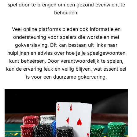
spel door te brengen om een gezond evenwicht te
behouden.
Veel online platforms bieden ook informatie en
ondersteuning voor spelers die worstelen met
gokverslaving. Dit kan bestaan uit links naar
hulplijnen en advies over hoe je je speelgewoonten
kunt beheersen. Door verantwoordelijk te spelen,
kan de ervaring leuk en veilig blijven, wat essentieel
is voor een duurzame gokervaring.