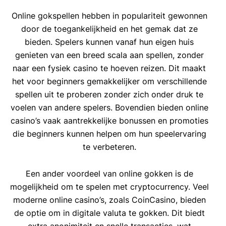
Online gokspellen hebben in populariteit gewonnen
door de toegankelijkheid en het gemak dat ze
bieden. Spelers kunnen vanaf hun eigen huis
genieten van een breed scala aan spellen, zonder
naar een fysiek casino te hoeven reizen. Dit maakt
het voor beginners gemakkelijker om verschillende
spellen uit te proberen zonder zich onder druk te
voelen van andere spelers. Bovendien bieden online
casino’s vaak aantrekkelijke bonussen en promoties
die beginners kunnen helpen om hun speelervaring
te verbeteren.
Een ander voordeel van online gokken is de
mogelijkheid om te spelen met cryptocurrency. Veel
moderne online casino’s, zoals CoinCasino, bieden
de optie om in digitale valuta te gokken. Dit biedt