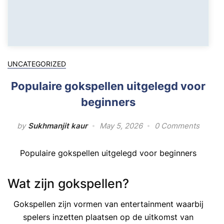
UNCATEGORIZED
Populaire gokspellen uitgelegd voor
beginners
by
Sukhmanjit kaur
May 5, 2026
0 Comments
Populaire gokspellen uitgelegd voor beginners
Wat zijn gokspellen?
Gokspellen zijn vormen van entertainment waarbij
spelers inzetten plaatsen op de uitkomst van