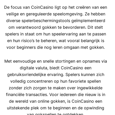
De focus van CoinCasino ligt op het creëren van een
veilige en gereguleerde speelomgeving. Ze hebben
diverse spelerbeschermingstools geïmplementeerd
om verantwoord gokken te bevorderen. Dit stelt
spelers in staat om hun speelervaring aan te passen
en hun risico’s te beheren, wat vooral belangrijk is
voor beginners die nog leren omgaan met gokken.
Met eenvoudige en snelle stortingen en opnames via
digitale valuta, biedt CoinCasino een
gebruiksvriendelijke ervaring. Spelers kunnen zich
volledig concentreren op hun favoriete spellen
zonder zich zorgen te maken over ingewikkelde
financiële transacties. Voor iedereen die nieuw is in
de wereld van online gokken, is CoinCasino een
uitstekende plek om te beginnen en de opwinding
van gokspellen te ontdekken.