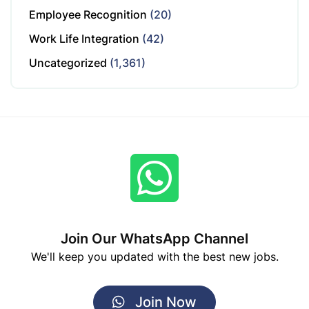
Employee Recognition
(20)
Work Life Integration
(42)
Uncategorized
(1,361)
Join Our WhatsApp Channel
We'll keep you updated with the best new jobs.
Join Now