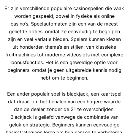
Er zijn verschillende populaire casinospellen die vaak
worden gespeeld, zowel in fysieke als online
casino’s. Speelautomaten zijn een van de meest
geliefde opties, omdat ze eenvoudig te begrijpen
zijn en veel variatie bieden. Spelers kunnen kiezen
uit honderden thema’s en stijlen, van klassieke
fruitmachines tot moderne videoslots met complexe
bonusfuncties. Het is een geweldige optie voor
beginners, omdat je geen uitgebreide kennis nodig
hebt om te beginnen.
Een ander populair spel is blackjack, een kaartspel
dat draait om het behalen van een hogere waarde
dan de dealer zonder de 21 te overschrijden.
Blackjack is geliefd vanwege de combinatie van
geluk en strategie. Beginners kunnen eenvoudige
basisstrategieën leren om hun kansen te verbeteren.