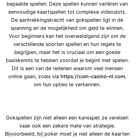
bepaalde spellen. Deze spellen kunnen variëren van
eenvoudige kaartspellen tot complexe videoslots.
De aantrekkingskracht van gokspellen ligt in de
spanning en de mogelijkheid om geld te winnen.
Voor beginners kan het overweldigend zijn om de
verschillende soorten spellen en hun regels te
begrijpen, maar het is cruciaal om een goede
basiskennis te hebben voordat je begint met spelen.
Dit is een van de redenen waarom veel mensen
online gaan, zoals via
https://coin-casino-nl.com
,
om hun opties te verkennen.
Gokspellen zijn niet alleen een kansspel; ze vereisen
vaak ook een zekere mate van strategie.
Bijvoorbeeld, bij poker moet je niet alleen de kaarten