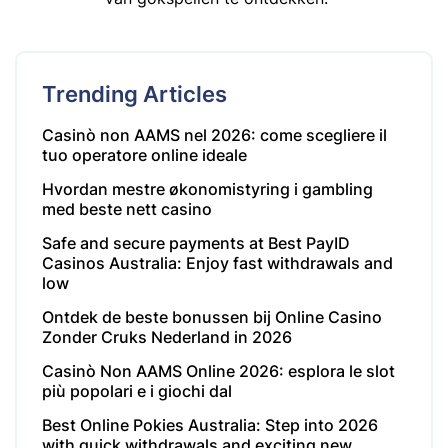
Trending Articles
Casinò non AAMS nel 2026: come scegliere il
tuo operatore online ideale
Hvordan mestre økonomistyring i gambling
med beste nett casino
Safe and secure payments at Best PayID
Casinos Australia: Enjoy fast withdrawals and
low
Ontdek de beste bonussen bij Online Casino
Zonder Cruks Nederland in 2026
Casinò Non AAMS Online 2026: esplora le slot
più popolari e i giochi dal
Best Online Pokies Australia: Step into 2026
with quick withdrawals and exciting new