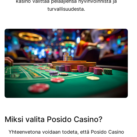
kasino välittää pelaajiensa hyvinvoinnista ja
turvallisuudesta.
Miksi valita Posido Casino?
Yhteenvetona voidaan todeta, että Posido Casino