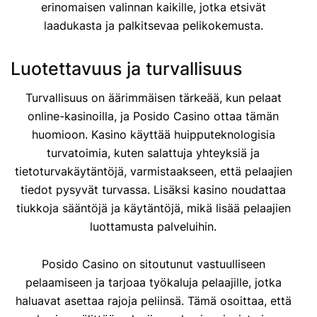
erinomaisen valinnan kaikille, jotka etsivät
laadukasta ja palkitsevaa pelikokemusta.
Luotettavuus ja turvallisuus
Turvallisuus on äärimmäisen tärkeää, kun pelaat
online-kasinoilla, ja Posido Casino ottaa tämän
huomioon. Kasino käyttää huipputeknologisia
turvatoimia, kuten salattuja yhteyksiä ja
tietoturvakäytäntöjä, varmistaakseen, että pelaajien
tiedot pysyvät turvassa. Lisäksi kasino noudattaa
tiukkoja sääntöjä ja käytäntöjä, mikä lisää pelaajien
luottamusta palveluihin.
Posido Casino on sitoutunut vastuulliseen
pelaamiseen ja tarjoaa työkaluja pelaajille, jotka
haluavat asettaa rajoja peliinsä. Tämä osoittaa, että