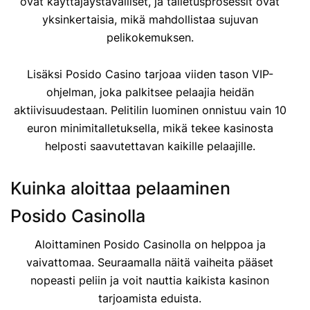
ovat käyttäjäystävälliset, ja talletusprosessit ovat
yksinkertaisia, mikä mahdollistaa sujuvan
pelikokemuksen.
Lisäksi Posido Casino tarjoaa viiden tason VIP-
ohjelman, joka palkitsee pelaajia heidän
aktiivisuudestaan. Pelitilin luominen onnistuu vain 10
euron minimitalletuksella, mikä tekee kasinosta
helposti saavutettavan kaikille pelaajille.
Kuinka aloittaa pelaaminen
Posido Casinolla
Aloittaminen Posido Casinolla on helppoa ja
vaivattomaa. Seuraamalla näitä vaiheita pääset
nopeasti peliin ja voit nauttia kaikista kasinon
tarjoamista eduista.