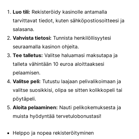
Luo tili:
Rekisteröidy kasinolle antamalla
tarvittavat tiedot, kuten sähköpostiosoitteesi ja
salasana.
Vahvista tietosi:
Tunnista henkilöllisyytesi
seuraamalla kasinon ohjeita.
Tee talletus:
Valitse haluamasi maksutapa ja
talleta vähintään 10 euroa aloittaaksesi
pelaamisen.
Valitse peli:
Tutustu laajaan pelivalikoimaan ja
valitse suosikkisi, olipa se sitten kolikkopeli tai
pöytäpeli.
Aloita pelaaminen:
Nauti pelikokemuksesta ja
muista hyödyntää tervetulobonustasi!
Helppo ja nopea rekisteröityminen