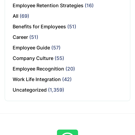
Employee Retention Strategies
(16)
All
(69)
Benefits for Employees
(51)
Career
(51)
Employee Guide
(57)
Company Culture
(55)
Employee Recognition
(20)
Work Life Integration
(42)
Uncategorized
(1,359)