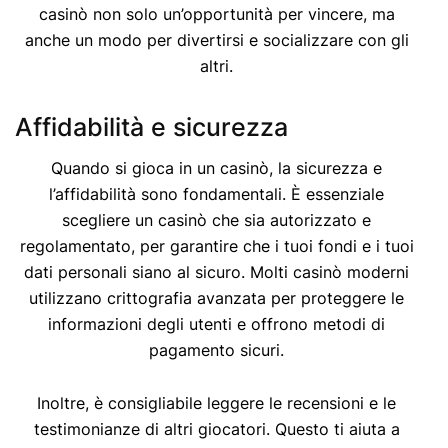
casinò non solo un’opportunità per vincere, ma
anche un modo per divertirsi e socializzare con gli
altri.
Affidabilità e sicurezza
Quando si gioca in un casinò, la sicurezza e
l’affidabilità sono fondamentali. È essenziale
scegliere un casinò che sia autorizzato e
regolamentato, per garantire che i tuoi fondi e i tuoi
dati personali siano al sicuro. Molti casinò moderni
utilizzano crittografia avanzata per proteggere le
informazioni degli utenti e offrono metodi di
pagamento sicuri.
Inoltre, è consigliabile leggere le recensioni e le
testimonianze di altri giocatori. Questo ti aiuta a