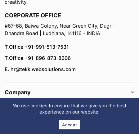
creativity.
CORPORATE OFFICE
#67-68, Bajwa Colony, Near Green City, Dugri-
Dhandra Road | Ludhiana, 141116 - INDIA
T.Office +91-991-513-7531
T.Office +91-896-873-8606
E. hr@tekkiwebsolutions.com
Company
We use cookies to ensure that we give you the best
Hot Openings
experience on our website.
Connect With Us
Accept