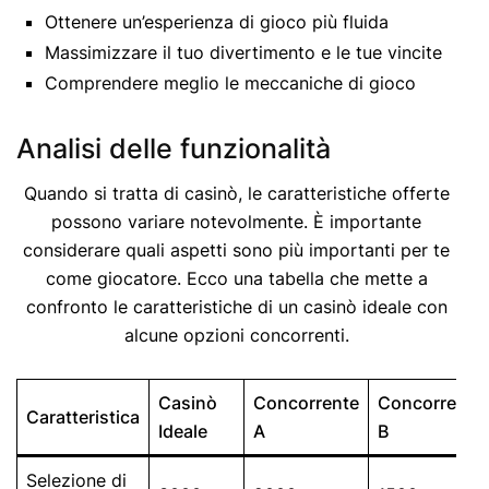
Ottenere un’esperienza di gioco più fluida
Massimizzare il tuo divertimento e le tue vincite
Comprendere meglio le meccaniche di gioco
Analisi delle funzionalità
Quando si tratta di casinò, le caratteristiche offerte
possono variare notevolmente. È importante
considerare quali aspetti sono più importanti per te
come giocatore. Ecco una tabella che mette a
confronto le caratteristiche di un casinò ideale con
alcune opzioni concorrenti.
Casinò
Concorrente
Concorrente
Caratteristica
Ideale
A
B
Selezione di