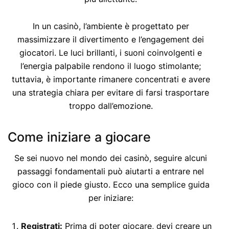
In un casinò, l’ambiente è progettato per
massimizzare il divertimento e l’engagement dei
giocatori. Le luci brillanti, i suoni coinvolgenti e
l’energia palpabile rendono il luogo stimolante;
tuttavia, è importante rimanere concentrati e avere
una strategia chiara per evitare di farsi trasportare
troppo dall’emozione.
Come iniziare a giocare
Se sei nuovo nel mondo dei casinò, seguire alcuni
passaggi fondamentali può aiutarti a entrare nel
gioco con il piede giusto. Ecco una semplice guida
per iniziare:
Registrati:
Prima di poter giocare, devi creare un