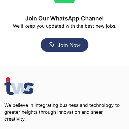
Join Our WhatsApp Channel
We'll keep you updated with the best new jobs.
Join Now
We believe in integrating business and technology to
greater heights through innovation and sheer
creativity.