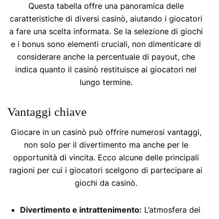
Questa tabella offre una panoramica delle
caratteristiche di diversi casinò, aiutando i giocatori
a fare una scelta informata. Se la selezione di giochi
e i bonus sono elementi cruciali, non dimenticare di
considerare anche la percentuale di payout, che
indica quanto il casinò restituisce ai giocatori nel
lungo termine.
Vantaggi chiave
Giocare in un casinò può offrire numerosi vantaggi,
non solo per il divertimento ma anche per le
opportunità di vincita. Ecco alcune delle principali
ragioni per cui i giocatori scelgono di partecipare ai
giochi da casinò.
Divertimento e intrattenimento:
L’atmosfera dei