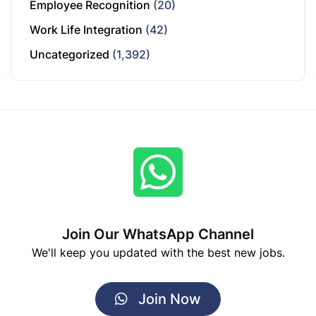
Employee Recognition
(20)
Work Life Integration
(42)
Uncategorized
(1,392)
Join Our WhatsApp Channel
We'll keep you updated with the best new jobs.
Join Now