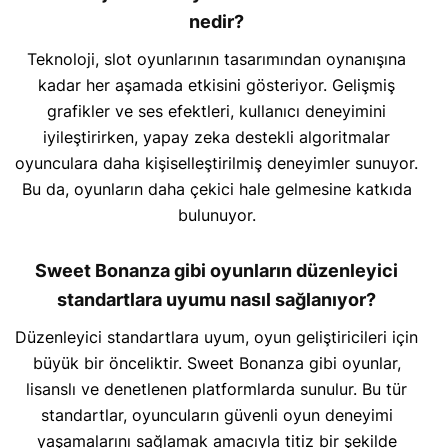
nedir?
Teknoloji, slot oyunlarının tasarımından oynanışına
kadar her aşamada etkisini gösteriyor. Gelişmiş
grafikler ve ses efektleri, kullanıcı deneyimini
iyileştirirken, yapay zeka destekli algoritmalar
oyunculara daha kişiselleştirilmiş deneyimler sunuyor.
Bu da, oyunların daha çekici hale gelmesine katkıda
bulunuyor.
Sweet Bonanza gibi oyunların düzenleyici
standartlara uyumu nasıl sağlanıyor?
Düzenleyici standartlara uyum, oyun geliştiricileri için
büyük bir önceliktir. Sweet Bonanza gibi oyunlar,
lisanslı ve denetlenen platformlarda sunulur. Bu tür
standartlar, oyuncuların güvenli oyun deneyimi
yaşamalarını sağlamak amacıyla titiz bir şekilde