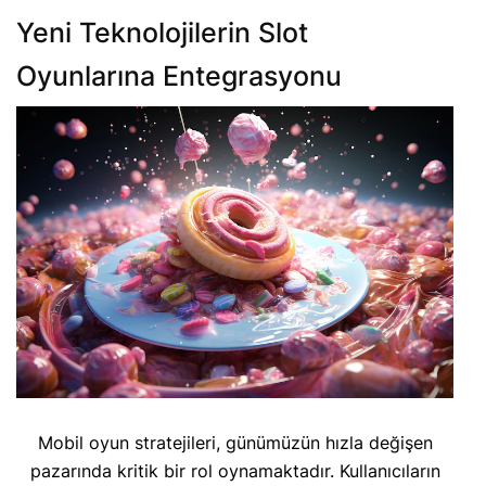
Yeni Teknolojilerin Slot
Oyunlarına Entegrasyonu
Mobil oyun stratejileri, günümüzün hızla değişen
pazarında kritik bir rol oynamaktadır. Kullanıcıların