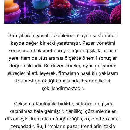
Son yıllarda, yasal düzenlemeler oyun sektöründe
kayda değer bir etki yaratmıştır. Pazar yönetimi
konusunda hükümetlerin yaptığı değişiklikler, hem
yerel hem de uluslararası ölçekte önemli sonuçlar
doğurmaktadır. Bu düzenlemeler, oyun geliştirme
süreçlerini etkileyerek, firmaların nasıl bir yaklaşım
izlemesi gerektiği konusundaki stratejilerini
şekillendirmektedir.
Gelişen teknoloji ile birlikte, sektörel değişim
kaçınılmaz hale gelmiştir. Yenilikçi çözümlemeler,
düzenleyici kurumların öngördüğü çerçevede kalmak
zorundadır. Bu, firmaların pazar trendlerini takip