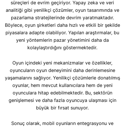
süreçleri de evrim geçiriyor. Yapay zeka ve veri
analitiği gibi yenilikçi çözümler, oyun tasarımında ve
pazarlama stratejilerinde devrim yaratmaktadır.
Böylece, oyun şirketleri daha hızlı ve etkili bir şekilde
piyasalara adapte olabiliyor. Yapılan araştırmalar, bu
yeni yöntemlerin pazar yönetimini daha da
kolaylaştırdığını göstermektedir.
Oyun içindeki yeni mekanizmalar ve özellikler,
oyuncuların oyun deneyimini daha derinlemesine
yaşamalarını sağlıyor. Yenilikçi çözümlerle donatılmış
oyunlar, hem mevcut kullanıcılara hem de yeni
oyunculara hitap edebilmektedir. Bu, sektörün
genişlemesi ve daha fazla oyuncuya ulaşması için
büyük bir fırsat sunuyor.
Sonuç olarak, mobil oyunların entegrasyonu ve