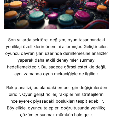
Son yıllarda sektörel değişim, oyun tasarımındaki
yenilikçi özelliklerin önemini artırmıştır. Geliştiriciler,
oyuncu davranışları üzerinde derinlemesine analizler
yaparak daha etkili deneyimler sunmayı
hedeflemektedir. Bu, sadece görsel estetikle değil,
aynı zamanda oyun mekaniğiyle de ilgilidir.
Rakip analizi, bu alandaki en belirgin değişimlerden
biridir. Oyun geliştiriciler, rakiplerinin stratejilerini
inceleyerek piyasadaki boşlukları tespit edebilir.
Böylelikle, oyuncu talepleri doğrultusunda yenilikçi
çözümler sunmak mümkün hale gelir.