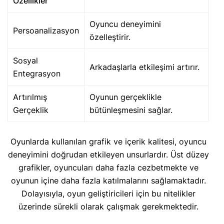
Özellikler
Oyuncu deneyimini
Persoanalizasyon
özelleştirir.
Sosyal
Arkadaşlarla etkileşimi artırır.
Entegrasyon
Artırılmış
Oyunun gerçeklikle
Gerçeklik
bütünleşmesini sağlar.
Oyunlarda kullanılan grafik ve içerik kalitesi, oyuncu
deneyimini doğrudan etkileyen unsurlardır. Üst düzey
grafikler, oyuncuları daha fazla cezbetmekte ve
oyunun içine daha fazla katılmalarını sağlamaktadır.
Dolayısıyla, oyun geliştiricileri için bu nitelikler
üzerinde sürekli olarak çalışmak gerekmektedir.