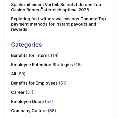
Spiele mit einem Vorteil: So nutzt du den Top
Casino Bonus Österreich optimal 2026
Exploring fast withdrawal casinos Canada: Top
payment methods for instant payouts and
rewards
Categories
Benefits for Interns
(14)
Employee Retention Strategies
(16)
All
(69)
Benefits for Employees
(51)
Career
(51)
Employee Guide
(57)
Company Culture
(55)