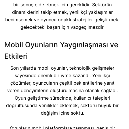
bir sonuç elde etmek için gereklidir. Sektörün
dinamiklerini takip etmek, yenilikçi yaklaşımlar
benimsemek ve oyuncu odaklı stratejiler geliştirmek,
gelecekteki başarı için vazgeçilmezdir.
Mobil Oyunların Yaygınlaşması ve
Etkileri
Son yıllarda mobil oyunlar, teknolojik gelişmeler
sayesinde önemli bir ivme kazandı. Yenilikçi
çözümler, oyuncuların çeşitli beklentilerine yanıt
veren deneyimlerin oluşturulmasına olanak sağladı.
Oyun geliştirme sürecinde, kullanıcı talepleri
doğrultusunda yenilikler eklemek, sektörü büyük bir
değişim içine soktu.
Oyunların mobil platformlara taşınması, geniş bir