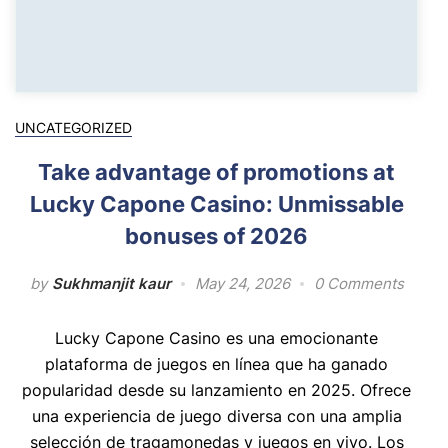
UNCATEGORIZED
Take advantage of promotions at
Lucky Capone Casino: Unmissable
bonuses of 2026
by
Sukhmanjit kaur
May 24, 2026
0 Comments
Lucky Capone Casino es una emocionante
plataforma de juegos en línea que ha ganado
popularidad desde su lanzamiento en 2025. Ofrece
una experiencia de juego diversa con una amplia
selección de tragamonedas y juegos en vivo. Los