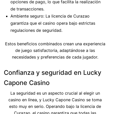
opciones de pago, lo que facilita la realización
de transacciones.
Ambiente seguro: La licencia de Curazao
garantiza que el casino opera bajo estrictas
regulaciones de seguridad.
Estos beneficios combinados crean una experiencia
de juego satisfactoria, adaptándose a las
necesidades y preferencias de cada jugador.
Confianza y seguridad en Lucky
Capone Casino
La seguridad es un aspecto crucial al elegir un
casino en línea, y Lucky Capone Casino se toma
esto muy en serio. Operando bajo la licencia de
Curazao, el casino garantiza que todas las