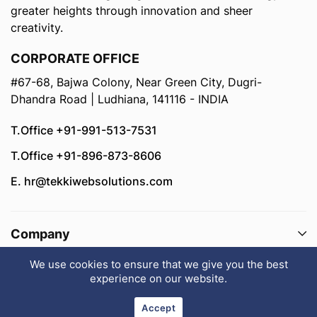
greater heights through innovation and sheer
creativity.
CORPORATE OFFICE
#67-68, Bajwa Colony, Near Green City, Dugri-
Dhandra Road | Ludhiana, 141116 - INDIA
T.Office +91-991-513-7531
T.Office +91-896-873-8606
E. hr@tekkiwebsolutions.com
Company
We use cookies to ensure that we give you the best
Hot Openings
experience on our website.
Connect With Us
Accept