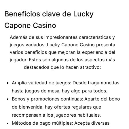
Beneficios clave de Lucky
Capone Casino
Además de sus impresionantes características y
juegos variados, Lucky Capone Casino presenta
varios beneficios que mejoran la experiencia del
jugador. Estos son algunos de los aspectos más
destacados que lo hacen atractivo:
Amplia variedad de juegos: Desde tragamonedas
hasta juegos de mesa, hay algo para todos.
Bonos y promociones continuas: Aparte del bono
de bienvenida, hay ofertas regulares que
recompensan a los jugadores habituales.
Métodos de pago múltiples: Acepta diversas