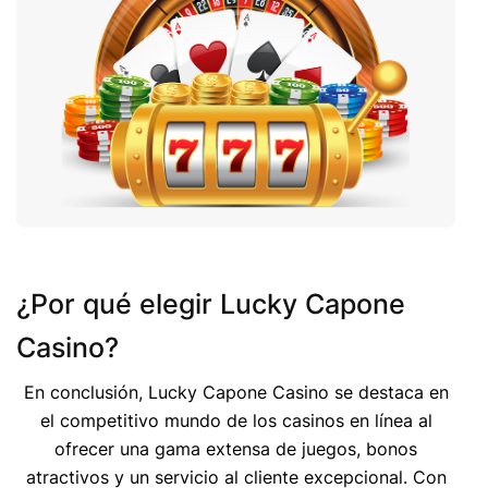
¿Por qué elegir Lucky Capone
Casino?
En conclusión, Lucky Capone Casino se destaca en
el competitivo mundo de los casinos en línea al
ofrecer una gama extensa de juegos, bonos
atractivos y un servicio al cliente excepcional. Con