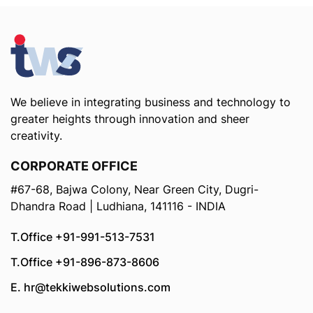
We believe in integrating business and technology to
greater heights through innovation and sheer
creativity.
CORPORATE OFFICE
#67-68, Bajwa Colony, Near Green City, Dugri-
Dhandra Road | Ludhiana, 141116 - INDIA
T.Office +91-991-513-7531
T.Office +91-896-873-8606
E. hr@tekkiwebsolutions.com