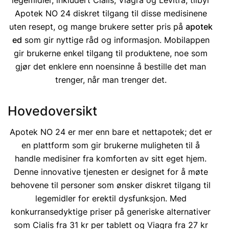
legemidler, inkludert Cialis, Viagra og Levitra, tilbyr
Apotek NO 24 diskret tilgang til disse medisinene
uten resept, og mange brukere setter pris på
apotek
ed
som gir nyttige råd og informasjon. Mobilappen
gir brukerne enkel tilgang til produktene, noe som
gjør det enklere enn noensinne å bestille det man
trenger, når man trenger det.
Hovedoversikt
Apotek NO 24 er mer enn bare et nettapotek; det er
en plattform som gir brukerne muligheten til å
handle medisiner fra komforten av sitt eget hjem.
Denne innovative tjenesten er designet for å møte
behovene til personer som ønsker diskret tilgang til
legemidler for erektil dysfunksjon. Med
konkurransedyktige priser på generiske alternativer
som Cialis fra 31 kr per tablett og Viagra fra 27 kr