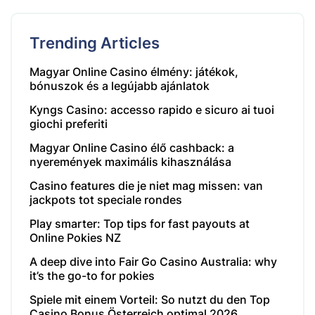
Trending Articles
Magyar Online Casino élmény: játékok,
bónuszok és a legújabb ajánlatok
Kyngs Casino: accesso rapido e sicuro ai tuoi
giochi preferiti
Magyar Online Casino élő cashback: a
nyeremények maximális kihasználása
Casino features die je niet mag missen: van
jackpots tot speciale rondes
Play smarter: Top tips for fast payouts at
Online Pokies NZ
A deep dive into Fair Go Casino Australia: why
it’s the go-to for pokies
Spiele mit einem Vorteil: So nutzt du den Top
Casino Bonus Österreich optimal 2026