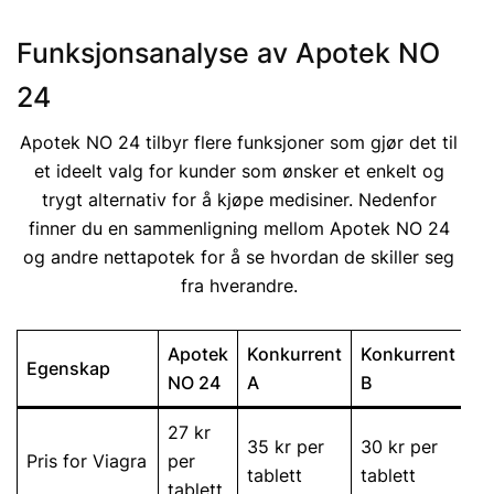
Funksjonsanalyse av Apotek NO
24
Apotek NO 24 tilbyr flere funksjoner som gjør det til
et ideelt valg for kunder som ønsker et enkelt og
trygt alternativ for å kjøpe medisiner. Nedenfor
finner du en sammenligning mellom Apotek NO 24
og andre nettapotek for å se hvordan de skiller seg
fra hverandre.
Apotek
Konkurrent
Konkurrent
Egenskap
NO 24
A
B
27 kr
35 kr per
30 kr per
Pris for Viagra
per
tablett
tablett
tablett