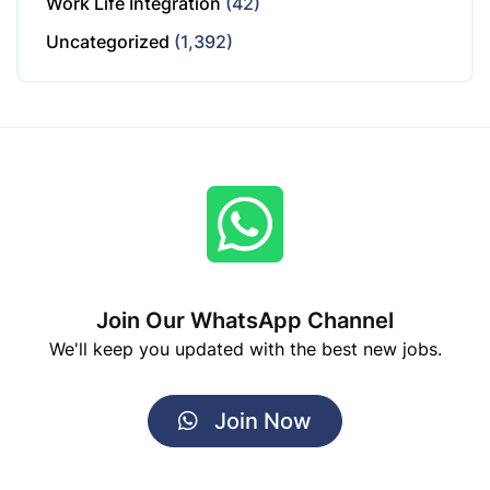
Work Life Integration
(42)
Uncategorized
(1,392)
Join Our WhatsApp Channel
We'll keep you updated with the best new jobs.
Join Now