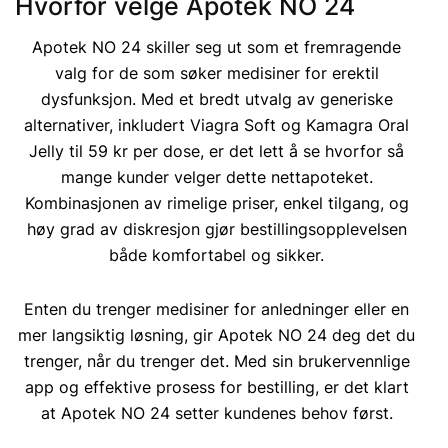
Hvorfor velge Apotek NO 24
Apotek NO 24 skiller seg ut som et fremragende
valg for de som søker medisiner for erektil
dysfunksjon. Med et bredt utvalg av generiske
alternativer, inkludert Viagra Soft og Kamagra Oral
Jelly til 59 kr per dose, er det lett å se hvorfor så
mange kunder velger dette nettapoteket.
Kombinasjonen av rimelige priser, enkel tilgang, og
høy grad av diskresjon gjør bestillingsopplevelsen
både komfortabel og sikker.
Enten du trenger medisiner for anledninger eller en
mer langsiktig løsning, gir Apotek NO 24 deg det du
trenger, når du trenger det. Med sin brukervennlige
app og effektive prosess for bestilling, er det klart
at Apotek NO 24 setter kundenes behov først.