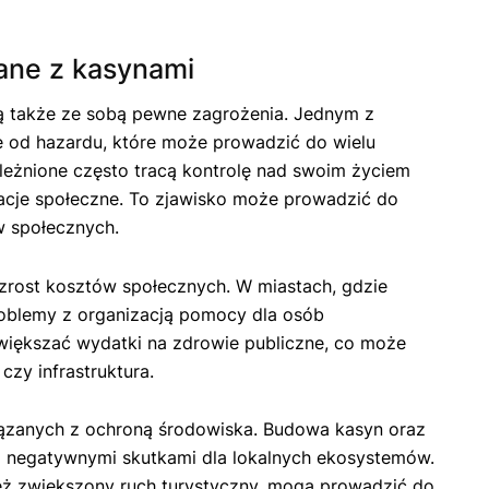
ane z kasynami
ą także ze sobą pewne zagrożenia. Jednym z
e od hazardu, które może prowadzić do wielu
eżnione często tracą kontrolę nad swoim życiem
lacje społeczne. To zjawisko może prowadzić do
w społecznych.
rost kosztów społecznych. W miastach, gdzie
oblemy z organizacją pomocy dla osób
większać wydatki na zdrowie publiczne, co może
czy infrastruktura.
ązanych z ochroną środowiska. Budowa kasyn oraz
 z negatywnymi skutkami dla lokalnych ekosystemów.
eż zwiększony ruch turystyczny, mogą prowadzić do