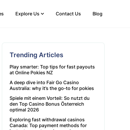
es
Explore Us
Contact Us
Blog
Trending Articles
Play smarter: Top tips for fast payouts
at Online Pokies NZ
A deep dive into Fair Go Casino
Australia: why it’s the go-to for pokies
Spiele mit einem Vorteil: So nutzt du
den Top Casino Bonus Österreich
optimal 2026
Exploring fast withdrawal casinos
Canada: Top payment methods for