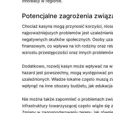
innowacji w regionie.
Potencjalne zagrożenia związ
Chociaż kasyna mogą przynosić korzyści, nios
najpoważniejszych problemów jest uzależnieni
negatywnych skutków społecznych. Osoby uzal
finansowym, co wpływa na ich rodziny oraz re
wzrostu przestępczości oraz innych problemó
Dodatkowo, rozwój kasyn może wpływać na wz
hazard jest powszechny, mogą występować pr
uzależnionych. Władze lokalne często muszą z
wpłynąć na inne obszary budżetu, jak edukacja 
Nie można także zapomnieć o problemach zwi
infrastruktury towarzyszącej często wiąże się
Zmiany w zagospodarowaniu terenu, jak równi