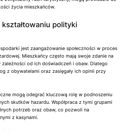
kości życia mieszkańców.
kształtowaniu polityki
podarki jest zaangażowanie społeczności w proces
zardowej. Mieszkańcy często mają swoje zdanie na
w zależności od ich doświadczeń i obaw. Dlatego
log z obywatelami oraz zasięgały ich opinii przy
łeczne mogą odegrać kluczową rolę w podnoszeniu
ych skutków hazardu. Współpraca z tymi grupami
lnych potrzeb oraz obaw, co pozwoli na
nymi z kasynami.