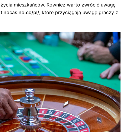
i życia mieszkańców. Również warto zwrócić uwagę
stinocasino.co/pl/
, które przyciągają uwagę graczy z