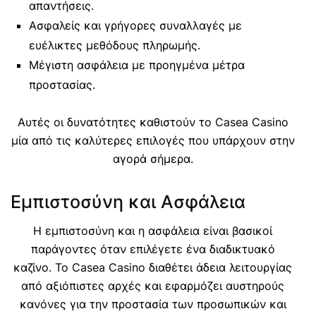
απαντήσεις.
Ασφαλείς και γρήγορες συναλλαγές με
ευέλικτες μεθόδους πληρωμής.
Μέγιστη ασφάλεια με προηγμένα μέτρα
προστασίας.
Αυτές οι δυνατότητες καθιστούν το Casea Casino
μία από τις καλύτερες επιλογές που υπάρχουν στην
αγορά σήμερα.
Εμπιστοσύνη και Ασφάλεια
Η εμπιστοσύνη και η ασφάλεια είναι βασικοί
παράγοντες όταν επιλέγετε ένα διαδικτυακό
καζίνο. Το Casea Casino διαθέτει άδεια λειτουργίας
από αξιόπιστες αρχές και εφαρμόζει αυστηρούς
κανόνες για την προστασία των προσωπικών και