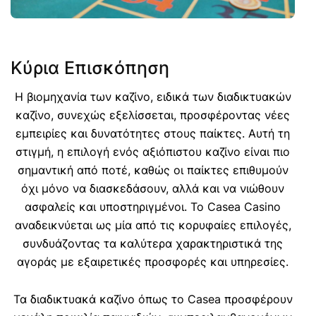
Κύρια Επισκόπηση
Η βιομηχανία των καζίνο, ειδικά των διαδικτυακών
καζίνο, συνεχώς εξελίσσεται, προσφέροντας νέες
εμπειρίες και δυνατότητες στους παίκτες. Αυτή τη
στιγμή, η επιλογή ενός αξιόπιστου καζίνο είναι πιο
σημαντική από ποτέ, καθώς οι παίκτες επιθυμούν
όχι μόνο να διασκεδάσουν, αλλά και να νιώθουν
ασφαλείς και υποστηριγμένοι. Το Casea Casino
αναδεικνύεται ως μία από τις κορυφαίες επιλογές,
συνδυάζοντας τα καλύτερα χαρακτηριστικά της
αγοράς με εξαιρετικές προσφορές και υπηρεσίες.
Τα διαδικτυακά καζίνο όπως το Casea προσφέρουν