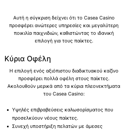
Αυτή η σύγκριση δείχνει ότι το Casea Casino
προσφέρει ανώτερες υπηρεσίες και μεγαλύτερη
ποικιλία παιχνιδιών, καθιστώντας το ιδανική
επιλογή για τους παίκτες.
Κύρια Οφέλη
Η επιλογή ενός αξιόπιστου διαδικτυακού καζίνο
προσφέρει πολλά οφέλη στους παίκτες.
Ακολουθούν μερικά από τα κύρια πλεονεκτήματα
του Casea Casino:
Υψηλές επιβραβεύσεις καλωσορίσματος που
προσελκύουν νέους παίκτες.
Συνεχή υποστήριξη πελατών με άμεσες