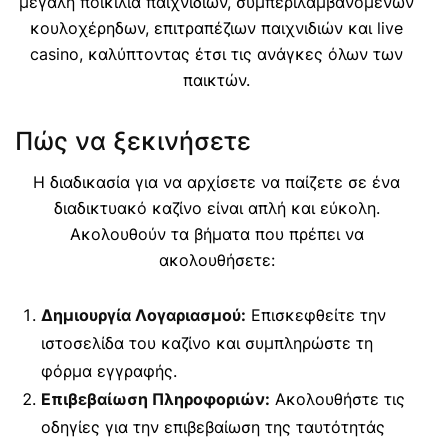
μεγάλη ποικιλία παιχνιδιών, συμπεριλαμβανομένων
κουλοχέρηδων, επιτραπέζιων παιχνιδιών και live
casino, καλύπτοντας έτσι τις ανάγκες όλων των
παικτών.
Πώς να ξεκινήσετε
Η διαδικασία για να αρχίσετε να παίζετε σε ένα
διαδικτυακό καζίνο είναι απλή και εύκολη.
Ακολουθούν τα βήματα που πρέπει να
ακολουθήσετε:
Δημιουργία Λογαριασμού:
Επισκεφθείτε την
ιστοσελίδα του καζίνο και συμπληρώστε τη
φόρμα εγγραφής.
Επιβεβαίωση Πληροφοριών:
Ακολουθήστε τις
οδηγίες για την επιβεβαίωση της ταυτότητάς