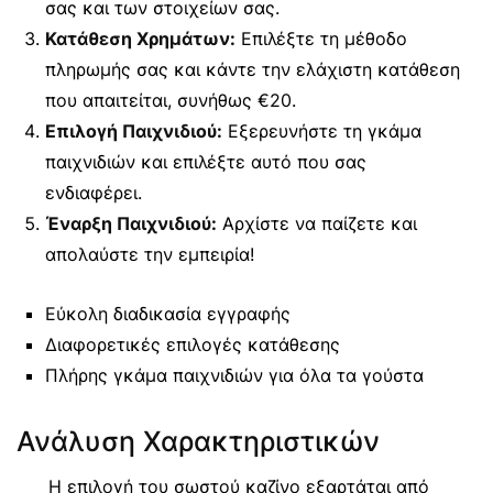
σας και των στοιχείων σας.
Κατάθεση Χρημάτων:
Επιλέξτε τη μέθοδο
πληρωμής σας και κάντε την ελάχιστη κατάθεση
που απαιτείται, συνήθως €20.
Επιλογή Παιχνιδιού:
Εξερευνήστε τη γκάμα
παιχνιδιών και επιλέξτε αυτό που σας
ενδιαφέρει.
Έναρξη Παιχνιδιού:
Αρχίστε να παίζετε και
απολαύστε την εμπειρία!
Εύκολη διαδικασία εγγραφής
Διαφορετικές επιλογές κατάθεσης
Πλήρης γκάμα παιχνιδιών για όλα τα γούστα
Ανάλυση Χαρακτηριστικών
Η επιλογή του σωστού καζίνο εξαρτάται από