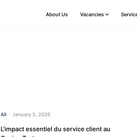
About Us
Vacancies
Servic
All
January 5, 2026
L'impact essentiel du service client au