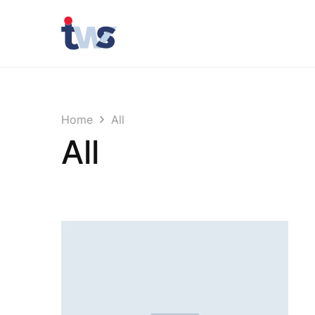
Home
All
All