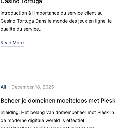
Casino Tortuga
Introduction à l’importance du service client au
Casino Tortuga Dans le monde des jeux en ligne, la
qualité du service…
Read More
All
December 18, 2025
Beheer je domeinen moeiteloos met Plesk
Inleiding: Het belang van domeinbeheer met Plesk In
de moderne digitale wereld is effectief