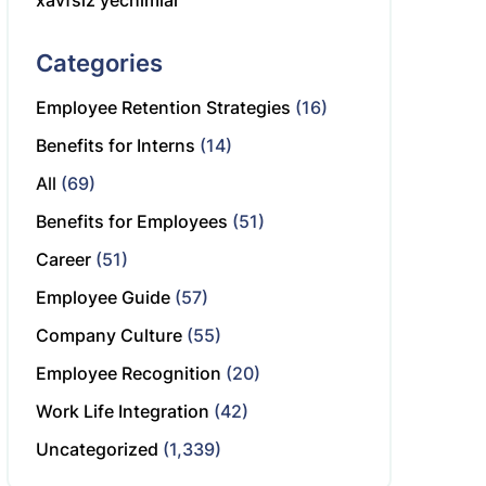
Categories
Employee Retention Strategies
(16)
Benefits for Interns
(14)
All
(69)
Benefits for Employees
(51)
Career
(51)
Employee Guide
(57)
Company Culture
(55)
Employee Recognition
(20)
Work Life Integration
(42)
Uncategorized
(1,339)