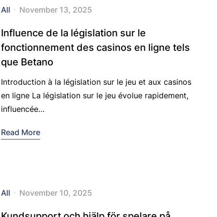
All
November 13, 2025
Influence de la législation sur le
fonctionnement des casinos en ligne tels
que Betano
Introduction à la législation sur le jeu et aux casinos
en ligne La législation sur le jeu évolue rapidement,
influencée…
Read More
All
November 10, 2025
Kundsupport och hjälp för spelare på