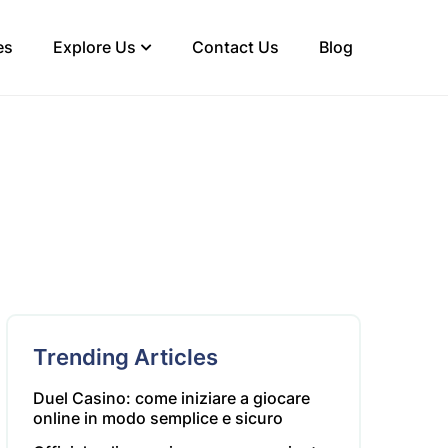
es
Explore Us
Contact Us
Blog
Trending Articles
Duel Casino: come iniziare a giocare
online in modo semplice e sicuro