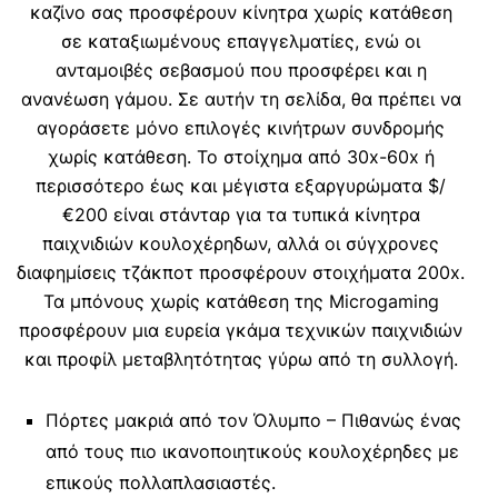
καζίνο σας προσφέρουν κίνητρα χωρίς κατάθεση
σε καταξιωμένους επαγγελματίες, ενώ οι
ανταμοιβές σεβασμού που προσφέρει και η
ανανέωση γάμου. Σε αυτήν τη σελίδα, θα πρέπει να
αγοράσετε μόνο επιλογές κινήτρων συνδρομής
χωρίς κατάθεση. Το στοίχημα από 30x-60x ή
περισσότερο έως και μέγιστα εξαργυρώματα $/
€200 είναι στάνταρ για τα τυπικά κίνητρα
παιχνιδιών κουλοχέρηδων, αλλά οι σύγχρονες
διαφημίσεις τζάκποτ προσφέρουν στοιχήματα 200x.
Τα μπόνους χωρίς κατάθεση της Microgaming
προσφέρουν μια ευρεία γκάμα τεχνικών παιχνιδιών
και προφίλ μεταβλητότητας γύρω από τη συλλογή.
Πόρτες μακριά από τον Όλυμπο – Πιθανώς ένας
από τους πιο ικανοποιητικούς κουλοχέρηδες με
επικούς πολλαπλασιαστές.