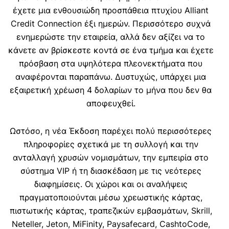
έχετε μια ενθουσιώδη προσπάθεια πτυχίου Alliant
Credit Connection έξι ημερών. Περισσότερο συχνά
ενημερώστε την εταιρεία, αλλά δεν αξίζει να το
κάνετε αν βρίσκεστε κοντά σε ένα τμήμα και έχετε
πρόσβαση στα υψηλότερα πλεονεκτήματα που
αναφέρονται παραπάνω. Δυστυχώς, υπάρχει μια
εξαιρετική χρέωση 4 δολαρίων το μήνα που δεν θα
αποφευχθεί.
Ωστόσο, η νέα Έκδοση παρέχει πολύ περισσότερες
πληροφορίες σχετικά με τη συλλογή και την
ανταλλαγή χρυσών νομισμάτων, την εμπειρία στο
σύστημα VIP ή τη διασκέδαση με τις νεότερες
διαφημίσεις. Οι χώροι και οι αναλήψεις
πραγματοποιούνται μέσω χρεωστικής κάρτας,
πιστωτικής κάρτας, τραπεζικών εμβασμάτων, Skrill,
Neteller, Jeton, MiFinity, Paysafecard, CashtoCode,