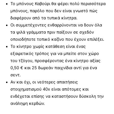
Το μπόνους Καβούρι θα φέρει πολύ περισσότερα
μπόνους, παρόλο που δεν είναι γνωστό πώς
διαφέρουν από τα τυπικά κίνητρα.
Οι συμμετέχοντες ενθαρρύνονται να δουν όλα
τα ψιλά γράμματα πριν παίξουν σε σχεδόν
οποιοδήποτε τοπικό καζίνο που έχουν επιλέξει.
Το κίνητρο χωρίς κατάθεση είναι ένας
εξαιρετικός τρόπος για να μπείτε στον χώρο
του τζόγου, προσφέροντας ένα κίνητρο αξίας
0,50 € και 25 δωρεάν παιχνίδια αντί για ένα
σεντ.
Αν και όχι, οι νεότερες απαιτήσεις
στοιχηματισμού 40x είναι απότομες και
ενδέχεται επίσης να καταστήσουν δύσκολη την
ανάληψη κερδών.