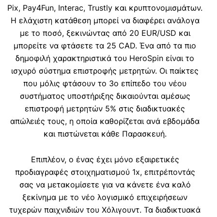
Pix, Pay4Fun, Interac, Trustly και κρυπτονομισμάτων.
Η ελάχιστη κατάθεση μπορεί να διαφέρει ανάλογα
με το ποσό, ξεκινώντας από 20 EUR/USD και
μπορείτε να φτάσετε τα 25 CAD. Ένα από τα πιο
δημοφιλή χαρακτηριστικά του HeroSpin είναι το
ισχυρό σύστημα επιστροφής μετρητών. Οι παίκτες
που μόλις φτάσουν το 3ο επίπεδο του νέου
συστήματος υποστήριξης δικαιούνται αμέσως
επιστροφή μετρητών 5% στις διαδικτυακές
απώλειές τους, η οποία καθορίζεται ανά εβδομάδα
και πιστώνεται κάθε Παρασκευή.
Επιπλέον, ο ένας έχει μόνο εξαιρετικές
προδιαγραφές στοιχηματισμού 1x, επιτρέποντάς
σας να μετακομίσετε για να κάνετε ένα καλό
ξεκίνημα με το νέο λογισμικό επιχειρήσεων
τυχερών παιχνιδιών του Χόλιγουντ. Τα διαδικτυακά