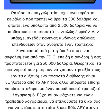
Ωστόσο, ο επαγγελματίας έχει ένα τεράστιο
κεφάλαιο που πρέπει να βρει τα 300 δολάρια και
απαιτεί ένα υπόλοιπο από 2.500 δολάρια για να
αποθηκεύσει το ποσοστό – εντελώς δωρεάν. Δεν
υπάρχει σχεδόν κανένας κίνδυνος απώλειας
επενδύσεων όταν ανοίγετε έναν τραπεζικό
λογαριασμό από μια τράπεζα που είναι
ασφαλισμένη από την FDIC, επειδή η συνδρομή σας
προστατεύεται για 250.000 δολάρια. Θεωρητικά, τα
οικονομικά σας μπορούν να χάσουν την αξία τους
εάν τα αυξανόμενα ποσοστά διαβίωσης είναι
υψηλότερα από τα APY του, αλλά μπορείτε επίσης
να είστε σταθεροί με έναν παραδοσιακό τραπεζικό
λογαριασμό. Εύχομαι αν ψάχνετε για έναν
τραπεζικό λογαριασμό, να επενδύσετε τα δικά σας
για να φτάσετε στο τρίτο βήμα, 90% APY και να