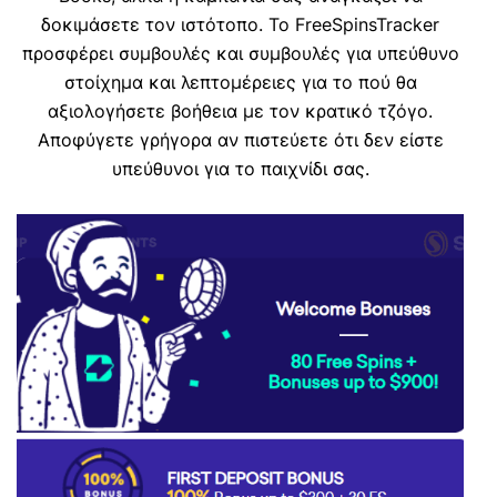
δοκιμάσετε τον ιστότοπο. Το FreeSpinsTracker
προσφέρει συμβουλές και συμβουλές για υπεύθυνο
στοίχημα και λεπτομέρειες για το πού θα
αξιολογήσετε βοήθεια με τον κρατικό τζόγο.
Αποφύγετε γρήγορα αν πιστεύετε ότι δεν είστε
υπεύθυνοι για το παιχνίδι σας.