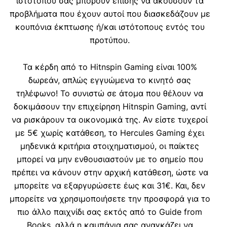
ιστότοπού σας μπορούν επίσης να ακούσουν τα
προβλήματα που έχουν αυτοί που διασκεδάζουν με
κουπόνια έκπτωσης ή/και ιστότοπους εντός του
προτύπου.
Τα κέρδη από το Hitnspin Gaming είναι 100%
δωρεάν, απλώς εγγυώμενα το κινητό σας
τηλέφωνο! Το συνιστώ σε άτομα που θέλουν να
δοκιμάσουν την επιχείρηση Hitnspin Gaming, αντί
να ρισκάρουν τα οικονομικά της. Αν είστε τυχεροί
με 5€ χωρίς κατάθεση, το Hercules Gaming έχει
μηδενικά κριτήρια στοιχηματισμού, οι παίκτες
μπορεί να μην ενθουσιαστούν με το σημείο που
πρέπει να κάνουν στην αρχική κατάθεση, ώστε να
μπορείτε να εξαργυρώσετε έως και 31€. Και, δεν
μπορείτε να χρησιμοποιήσετε την προσφορά για το
πιο άλλο παιχνίδι σας εκτός από το Guide from
Books, αλλά η καμπάνια σας αναγκάζει να